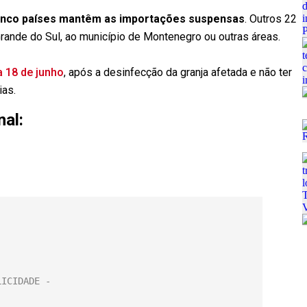
 cinco países mantêm as importações suspensas
. Outros 22
rande do Sul, ao município de Montenegro ou outras áreas.
ia 18 de junho
, após a desinfecção da granja afetada e não ter
ias.
nal: