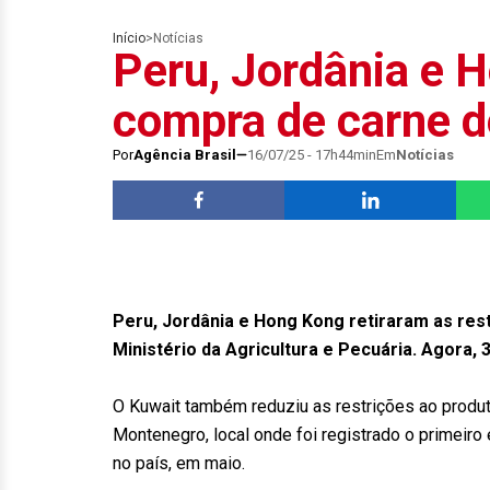
Início
>
Notícias
Peru, Jordânia e
compra de carne de
Por
Agência Brasil
16/07/25 - 17h44min
Em
Notícias
Peru, Jordânia e Hong Kong retiraram as rest
Ministério da Agricultura e Pecuária. Agora, 
O Kuwait também reduziu as restrições ao produt
Montenegro, local onde foi registrado o primeiro 
no país, em maio.