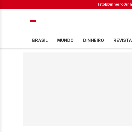
IstoÉ
Dinheiro
Dinh
BRASIL
MUNDO
DINHEIRO
REVISTA