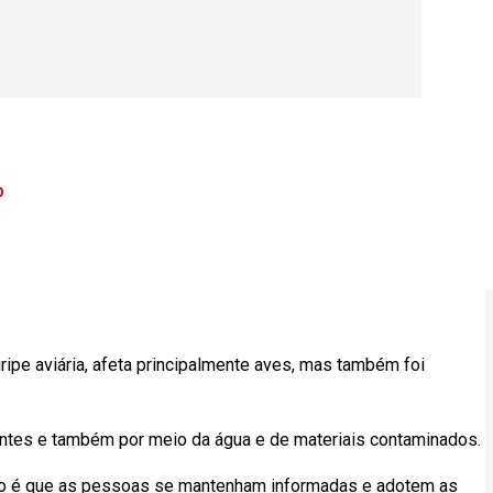
p
ipe aviária, afeta principalmente aves, mas também foi
ntes e também por meio da água e de materiais contaminados.
ção é que as pessoas se mantenham informadas e adotem as