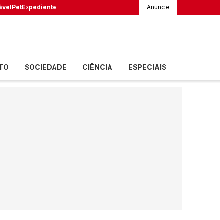
ável
Pet
Expediente
Anuncie
TO
SOCIEDADE
CIÊNCIA
ESPECIAIS