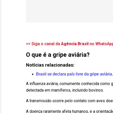
>> Siga o canal da
Agência Brasil
no WhatsAp
O que é a gripe aviária?
Notícias relacionadas:
Brasil se declara país livre da gripe aviária.
A influenza aviária, comumente conhecida como gr
detectada em mamíferos, incluindo bovinos.
A transmissão ocorre pelo contato com aves doe
A doença raramente afeta humanos, e a orienta