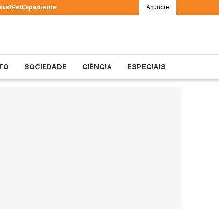
ável
Pet
Expediente
Anuncie
TO
SOCIEDADE
CIÊNCIA
ESPECIAIS