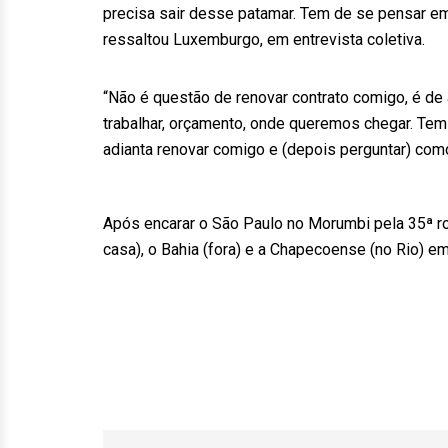
precisa sair desse patamar. Tem de se pensar em
ressaltou Luxemburgo, em entrevista coletiva.
“Não é questão de renovar contrato comigo, é de
trabalhar, orçamento, onde queremos chegar. Tem 
adianta renovar comigo e (depois perguntar) como
Após encarar o São Paulo no Morumbi pela 35ª rod
casa), o Bahia (fora) e a Chapecoense (no Rio) 