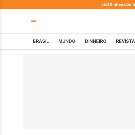
IstoÉ
Dinheiro
Dinh
BRASIL
MUNDO
DINHEIRO
REVISTA