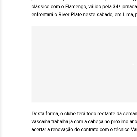
clássico com o Flamengo, válido pela 34ª jornada,
enfrentará o River Plate neste sábado, em Lima, p
Desta forma, o clube terá todo restante da sema
vascaína trabalha já com a cabeça no próximo ano
acertar a renovação do contrato com o técnico V