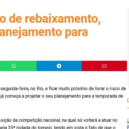
sco de rebaixamento,
lanejamento para
egunda-feira, no Rio, e ficar muito próximo de livrar o risco de
já começa a projetar o seu planejamento para a temporada de
ição da competição nacional, na qual só voltará a atuar no
ela 35ª rodada do torneio, tendo em vista o fato de que o