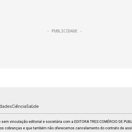
idades
Ciência
Saúde
 e sem vinculação editorial e societária com a EDITORA TRES COMÉRCIO DE PU
mos cobranças e que também não oferecemos cancelamento do contrato de assin