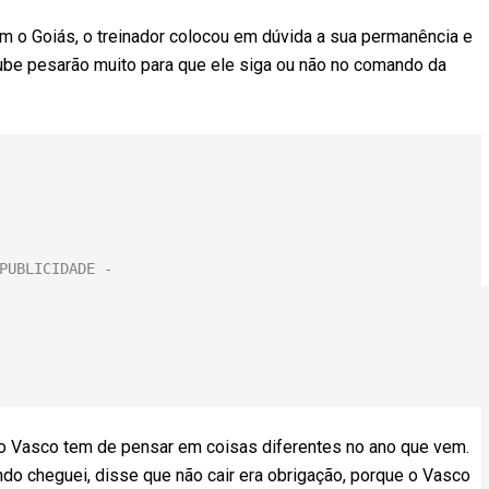
 o Goiás, o treinador colocou em dúvida a sua permanência e
ube pesarão muito para que ele siga ou não no comando da
 o Vasco tem de pensar em coisas diferentes no ano que vem.
ndo cheguei, disse que não cair era obrigação, porque o Vasco