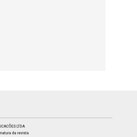
BLICACÕES LTDA
atura da revista