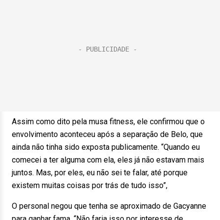
Assim como dito pela musa fitness, ele confirmou que o
envolvimento aconteceu após a separação de Belo, que
ainda não tinha sido exposta publicamente. “Quando eu
comecei a ter alguma com ela, eles já não estavam mais
juntos. Mas, por eles, eu não sei te falar, até porque
existem muitas coisas por trás de tudo isso”,
O personal negou que tenha se aproximado de Gacyanne
para ganhar fama. “Não faria isso por interesse de