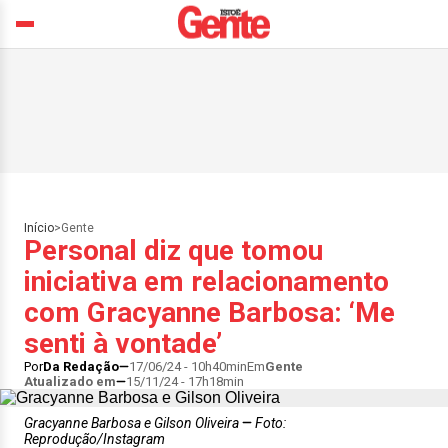
Início
>
Gente
Personal diz que tomou
iniciativa em relacionamento
com Gracyanne Barbosa: ‘Me
senti à vontade’
Por
Da Redação
17/06/24 - 10h40min
Em
Gente
Atualizado em
15/11/24 - 17h18min
Gracyanne Barbosa e Gilson Oliveira
Foto:
Reprodução/Instagram