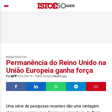
Início
>
Notícias
Permanência do Reino Unido na
União Europeia ganha força
Por
AFP
26/05/16 - 09h01min
Em
Notícias
Uma série de pesquisas recentes dão uma vantagem