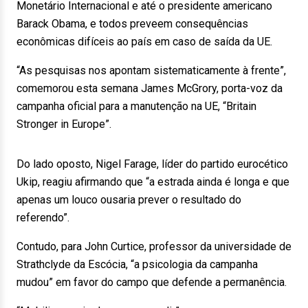
Monetário Internacional e até o presidente americano
Barack Obama, e todos preveem consequências
econômicas difíceis ao país em caso de saída da UE.
“As pesquisas nos apontam sistematicamente à frente”,
comemorou esta semana James McGrory, porta-voz da
campanha oficial para a manutenção na UE, “Britain
Stronger in Europe”.
Do lado oposto, Nigel Farage, líder do partido eurocético
Ukip, reagiu afirmando que “a estrada ainda é longa e que
apenas um louco ousaria prever o resultado do
referendo”.
Contudo, para John Curtice, professor da universidade de
Strathclyde da Escócia, “a psicologia da campanha
mudou” em favor do campo que defende a permanência.