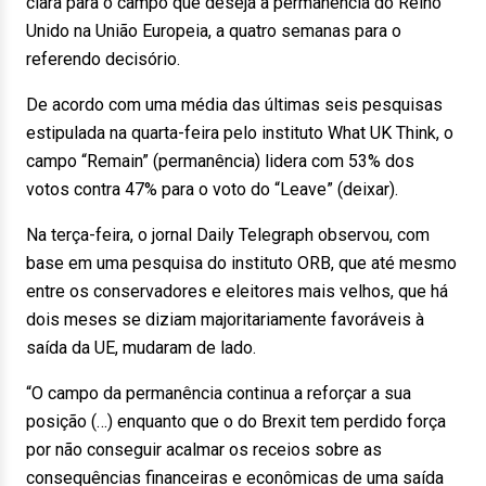
clara para o campo que deseja a permanência do Reino
Unido na União Europeia, a quatro semanas para o
referendo decisório.
De acordo com uma média das últimas seis pesquisas
estipulada na quarta-feira pelo instituto What UK Think, o
campo “Remain” (permanência) lidera com 53% dos
votos contra 47% para o voto do “Leave” (deixar).
Na terça-feira, o jornal Daily Telegraph observou, com
base em uma pesquisa do instituto ORB, que até mesmo
entre os conservadores e eleitores mais velhos, que há
dois meses se diziam majoritariamente favoráveis à
saída da UE, mudaram de lado.
“O campo da permanência continua a reforçar a sua
posição (…) enquanto que o do Brexit tem perdido força
por não conseguir acalmar os receios sobre as
consequências financeiras e econômicas de uma saída