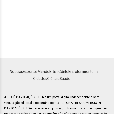
Notícias
Esportes
Mundo
Brasil
Gente
Entretenimento
Cidades
Ciência
Saúde
A ISTOÉ PUBLICAÇÕES LTDA é um portal digital independente e sem
vinculação editorial e societária com a EDITORA TRES COMÉRCIO DE
PUBLICACÕES LTDA (recuperação judicial). Informamos também que não