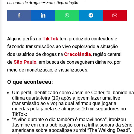
usuários de drogas
Foto: Reprodução
Alguns perfis no
TikTok
têm produzido conteúdos e
fazendo transmissões ao vivo explorando a situação
dos usuários de drogas na
Cracolândia
, região central
de
São Paulo
, em busca de conseguirem dinheiro, por
meio de monetização, e visualizações.
O que aconteceu:
Um perfil, identificado como Jasmine Carter, foi banido na
última quarta-feira (10) após a jovem fazer uma live
(transmissão ao vivo) na qual afirmou que jogaria
moedas pela janela se atingisse 10 mil seguidores no
TikTok;
“A vibe durante o dia também é maravilhosa”, ironizou
Jasmine em uma publicação com a trilha sonora da série
americana sobre apocalipse zumbi “The Walking Dead”.