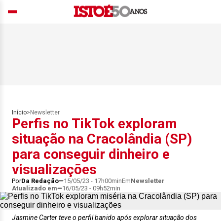
Início
>
Newsletter
Perfis no TikTok exploram
situação na Cracolândia (SP)
para conseguir dinheiro e
visualizações
Por
Da Redação
15/05/23 - 17h00min
Em
Newsletter
Atualizado em
16/05/23 - 09h52min
Jasmine Carter teve o perfil banido após explorar situação dos