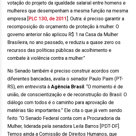
votação do projeto da igualdade salarial entre homens e
mulheres que desempenham a mesma função na mesma
empresa [
PLC 130, de 2011
]. Outra: é preciso garantir a
recomposição do orçamento de proteção à mulher. O
governo anterior não aplicou R$ 1 na Casa da Mulher
Brasileira, no ano passado, e reduziu a quase zero os
recursos das políticas públicas de acolhimento e
combate à violência contra a mulher.”
No Senado também é preciso construir acordos com
diferentes bancadas, avalia o senador Paulo Paim (PT-
RS), em entrevista à
Agência Brasil
. “O momento é de
união, de conscientização e de reconstrução do Brasil. O
diálogo com todos é o caminho para aprovação de
matérias tão importantes.” Ele cita o que já vem sendo
feito: “O Senado Federal conta com a Procuradoria da
Mulher, liderada pela senadora Leila Barros [PDT-DF].
Temos ainda a Comissão de Direitos Humanos, que