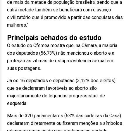
de mais da metade da população brasileira, sendo que a
outra metade também se beneficiará com o avanço
civilizatório que é promovido a partir das conquistas das
mulheres.”
Principais achados do estudo
O estudo do Cfemea mostra que, na Câmara, a maioria
dos deputados (56,73%) não mencionou o aborto e a
proteção às vítimas de estupro/violência sexual em
suas postagens.
Já os 16 deputados e deputadas (3,12% dos eleitos)
que se declararam favoráveis ao aborto são
majoritariamente de legendas progressistas, de
esquerda.
Mais de 320 parlamentares (63% das cadeiras da Casa)
declararam diretamente ou fizeram menções a símbolos
religiosos em mais de uma postagem no período