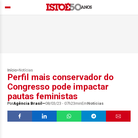
Início
>
Notícias
Perfil mais conservador do
Congresso pode impactar
pautas feministas
Por
Agência Brasil
08/03/23 - 07h23min
Em
Notícias