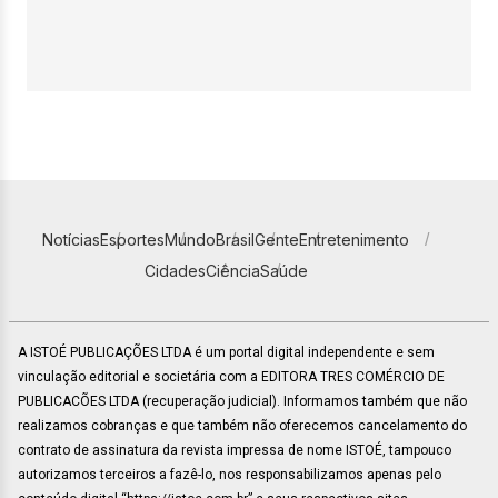
Notícias
Esportes
Mundo
Brasil
Gente
Entretenimento
Cidades
Ciência
Saúde
A ISTOÉ PUBLICAÇÕES LTDA é um portal digital independente e sem
vinculação editorial e societária com a EDITORA TRES COMÉRCIO DE
PUBLICACÕES LTDA (recuperação judicial). Informamos também que não
realizamos cobranças e que também não oferecemos cancelamento do
contrato de assinatura da revista impressa de nome ISTOÉ, tampouco
autorizamos terceiros a fazê-lo, nos responsabilizamos apenas pelo