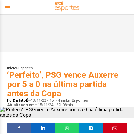
Início
>
Esportes
‘Perfeito’, PSG vence Auxerre
por 5 a 0 na última partida
antes da Copa
Por
Da IstoÉ
13/11/22 - 15h44min
Em
Esportes
Atualizado em
15/11/24 - 22h08min