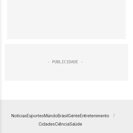
Notícias
Esportes
Mundo
Brasil
Gente
Entretenimento
Cidades
Ciência
Saúde