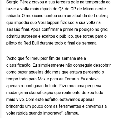
Sergio Pérez cravou a sua terceira pole na temporada ao
fazer a volta mais rápida do Q3 do GP de Miami neste
sábado. O mexicano contou com uma batida de Leclerc,
que impediu que Verstappen fizesse a sua volta na
sessão final. Após confirmar a primeira posição no grid,
admitiu surpresa e exaltou o público, que torceu para o
piloto da Red Bull durante todo o final de semana.
“Acho que foi meu pior fim de semana até a
classificação. Eu simplesmente não conseguia descobrir
como puxar aqueles décimos que estava perdendo o
tempo todo para Max e para as Ferraris. Eu estava
apenas reconfigurando tudo. Fizemos uma pequena
mudança na classificação que realmente deixou tudo
mais vivo. Com este asfalto, estávamos apenas
brincando um pouco com as ferramentas e cravamos a
volta rápida quando importava”, afirmou.