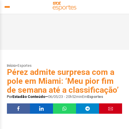
Início
>
Esportes
Pérez admite surpresa com a
pole em Miami: ‘Meu pior fim
de semana até a classificação’
Por
Estadão Conteúdo
06/05/23 - 20h52min
Em
Esportes