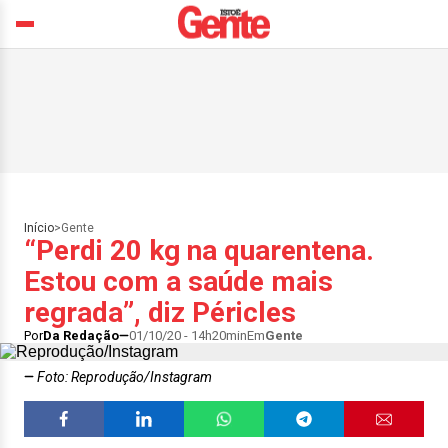
Início
>
Gente
“Perdi 20 kg na quarentena.
Estou com a saúde mais
regrada”, diz Péricles
Por
Da Redação
01/10/20 - 14h20min
Em
Gente
Foto: Reprodução/Instagram