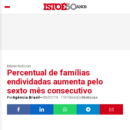
Início
>
Notícias
Percentual de famílias
endividadas aumenta pelo
sexto mês consecutivo
Por
Agência Brasil
09/07/19 - 11h10min
Em
Notícias