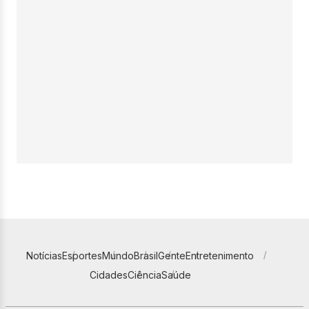
Notícias
Esportes
Mundo
Brasil
Gente
Entretenimento
Cidades
Ciência
Saúde