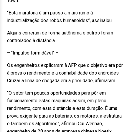
Town.
“Esta maratona é um passo a mais rumo à
industrialização dos robôs humanoides”, assinalou.
Alguns correram de forma autônoma e outros foram
controlados à distância.
– “Impulso formidável” –
Os engenheiros explicaram à AFP que o objetivo era pôr
à prova o rendimento e a confiabilidade dos androides.
Cruzar à linha de chegada era a prioridade, afirmaram.
“O setor tem poucas oportunidades para pôr em
funcionamento estas máquinas assim, em pleno
rendimento, com esta distância e esta duração. É uma
prova exigente para as baterias, os motores, a estrutura
e também os algoritmos”, afirmou Cui Wenhao,
engenheiro de 28 anos da empresa chinesa Noetix