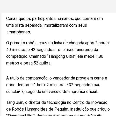
Cenas que os participantes humanos, que corriam em
uma pista separada, imortalizaram com seus
smartphones.
O primeiro robô a cruzar a linha de chegada após 2 horas,
40 minutos e 42 segundos, foi o maior androide da
competição. Chamado “Tiangong Ultra”, ele mede 1,80
metros e pesa 52 quilos.
A título de comparação, o vencedor da prova em carne e
osso demorou 1 hora, 2 minutos e 32 segundos para
concluí-la, segundo um veículo de imprensa oficial.
Tang Jian, o diretor de tecnologia no Centro de Inovação
de Robôs Humanoides de Pequim, instituição que criou o
“Tiangong Ultra”, declarou à imprensa se sentir “muito