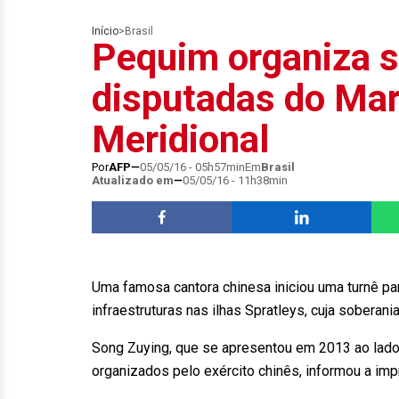
Início
>
Brasil
Pequim organiza 
disputadas do Mar
Meridional
Por
AFP
05/05/16 - 05h57min
Em
Brasil
Atualizado em
05/05/16 - 11h38min
Uma famosa cantora chinesa iniciou uma turnê pa
infraestruturas nas ilhas Spratleys, cuja soberani
Song Zuying, que se apresentou em 2013 ao lado
organizados pelo exército chinês, informou a imp