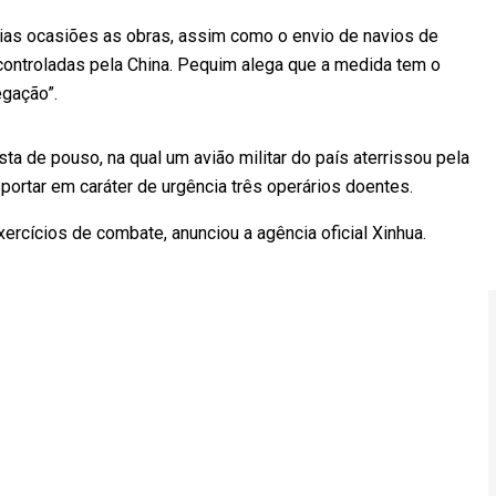
as ocasiões as obras, assim como o envio de navios de
 controladas pela China. Pequim alega que a medida tem o
egação”.
sta de pouso, na qual um avião militar do país aterrissou pela
portar em caráter de urgência três operários doentes.
ercícios de combate, anunciou a agência oficial Xinhua.