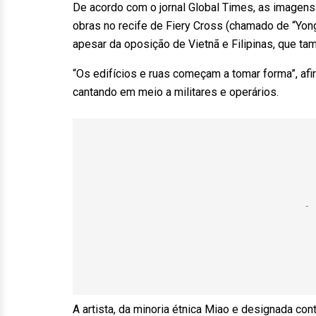
De acordo com o jornal Global Times, as imagens
obras no recife de Fiery Cross (chamado de “Yong
apesar da oposição de Vietnã e Filipinas, que ta
“Os edifícios e ruas começam a tomar forma”, af
cantando em meio a militares e operários.
A artista, da minoria étnica Miao e designada con