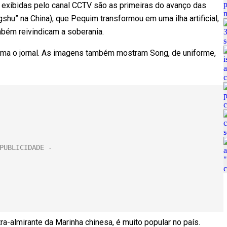
 exibidas pelo canal CCTV são as primeiras do avanço das
shu” na China), que Pequim transformou em uma ilha artificial,
mbém reivindicam a soberania.
irma o jornal. As imagens também mostram Song, de uniforme,
tra-almirante da Marinha chinesa, é muito popular no país.