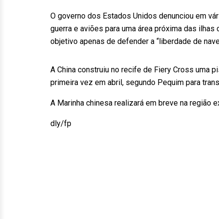
O governo dos Estados Unidos denunciou em vári
guerra e aviões para uma área próxima das ilhas
objetivo apenas de defender a “liberdade de nav
A China construiu no recife de Fiery Cross uma pi
primeira vez em abril, segundo Pequim para trans
A Marinha chinesa realizará em breve na região ex
dly/fp