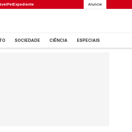
ável
Pet
Expediente
Anuncie
TO
SOCIEDADE
CIÊNCIA
ESPECIAIS