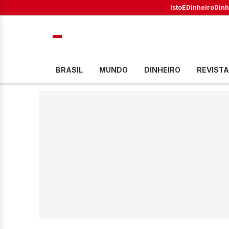
IstoÉ
Dinheiro
Dinh
BRASIL
MUNDO
DINHEIRO
REVISTA