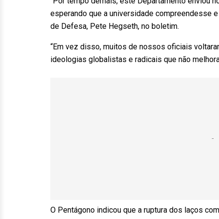
“Por tempo demais, este Departamento enviou nos
esperando que a universidade compreendesse e va
de Defesa, Pete Hegseth, no boletim.
“Em vez disso, muitos de nossos oficiais volta
ideologias globalistas e radicais que não melhor
O Pentágono indicou que a ruptura dos laços com