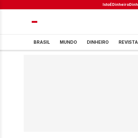
IstoÉ
Dinheiro
Dinh
BRASIL
MUNDO
DINHEIRO
REVISTA