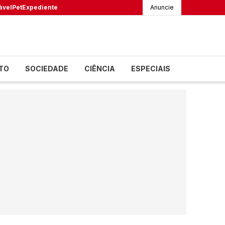
ável
Pet
Expediente
Anuncie
TO
SOCIEDADE
CIÊNCIA
ESPECIAIS