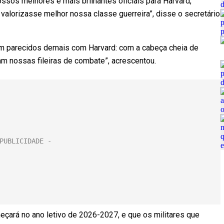
sos melhores e mais brilhantes oficiais para Harvard,
lorizasse melhor nossa classe guerreira”, disse o secretário
ram parecidos demais com Harvard: com a cabeça cheia de
am nossas fileiras de combate”, acrescentou.
eçará no ano letivo de 2026-2027, e que os militares que