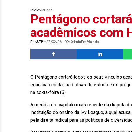
Início
>
Mundo
Pentágono cortará
acadêmicos com 
Por
AFP
07/02/26 - 09h04min
Em
Mundo
O Pentágono cortará todos os seus vínculos aca
educação militar, as bolsas de estudo e os prog
na sexta-feira (6).
A medida é o capítulo mais recente da disputa d
instituição de ensino da Ivy League, à qual acus
pela direita radical para as políticas de diversida