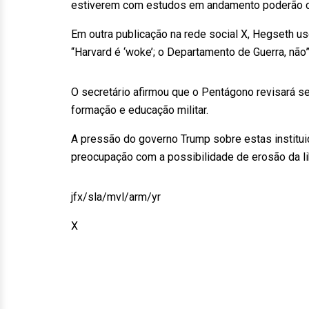
estiverem com estudos em andamento poderão co
Em outra publicação na rede social X, Hegseth u
“Harvard é ‘woke’; o Departamento de Guerra, não”
O secretário afirmou que o Pentágono revisará s
formação e educação militar.
A pressão do governo Trump sobre estas institui
preocupação com a possibilidade de erosão da l
jfx/sla/mvl/arm/yr
X