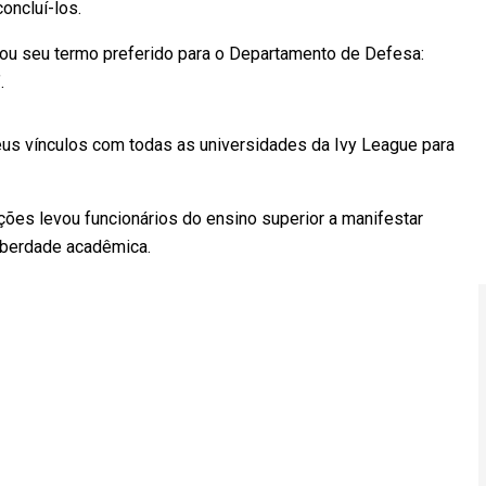
ncluí-los.
sou seu termo preferido para o Departamento de Defesa:
.
eus vínculos com todas as universidades da Ivy League para
ções levou funcionários do ensino superior a manifestar
iberdade acadêmica.