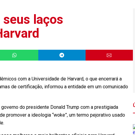
 seus laços
Harvard
dêmicos com a Universidade de Harvard, o que encerrará a
ramas de certificação, informou a entidade em um comunicado
o governo do presidente Donald Trump com a prestigiada
a de promover a ideologia “woke”, um termo pejorativo usado
de.