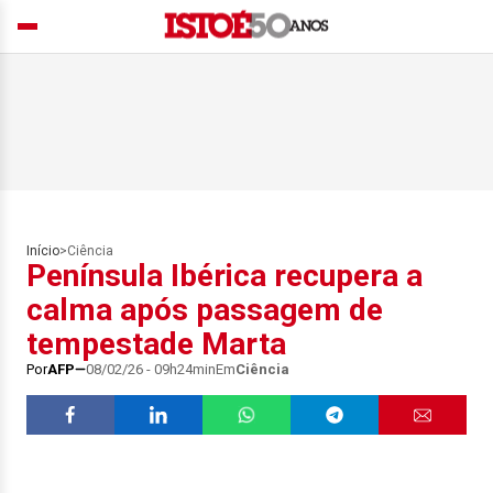
Início
>
Ciência
Península Ibérica recupera a
calma após passagem de
tempestade Marta
Por
AFP
08/02/26 - 09h24min
Em
Ciência