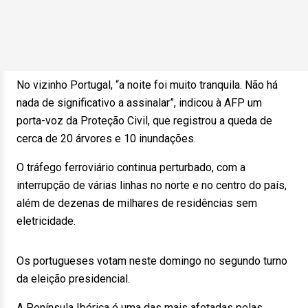
No vizinho Portugal, “a noite foi muito tranquila. Não há
nada de significativo a assinalar”, indicou à AFP um
porta-voz da Proteção Civil, que registrou a queda de
cerca de 20 árvores e 10 inundações.
O tráfego ferroviário continua perturbado, com a
interrupção de várias linhas no norte e no centro do país,
além de dezenas de milhares de residências sem
eletricidade.
Os portugueses votam neste domingo no segundo turno
da eleição presidencial.
A Península Ibérica é uma das mais afetadas pelas