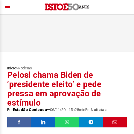
Início
>
Notícias
Pelosi chama Biden de
‘presidente eleito’ e pede
pressa em aprovação de
estímulo
Por
Estadão Conteúdo
06/11/20 - 15h28min
Em
Notícias