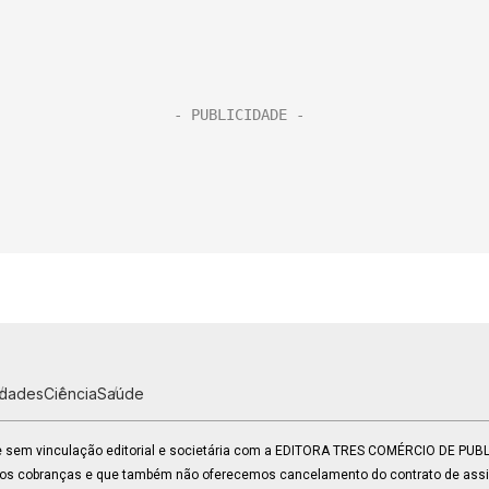
idades
Ciência
Saúde
 e sem vinculação editorial e societária com a EDITORA TRES COMÉRCIO DE PU
mos cobranças e que também não oferecemos cancelamento do contrato de assin