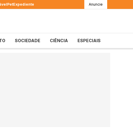
ável
Pet
Expediente
Anuncie
TO
SOCIEDADE
CIÊNCIA
ESPECIAIS