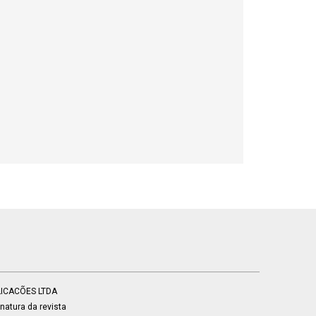
BLICACÕES LTDA
atura da revista