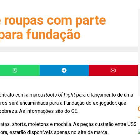
e roupas com parte
 para fundação
contrato com a marca
Roots of Fight
para o lançamento de uma
cros será encaminhada para a Fundação do ex-jogador, que
pobreza. As informações são do GE.
egatas, shorts, moletons e mochila. As peças custarão entre US$
 ora, estarão disponíveis apenas no site da marca.