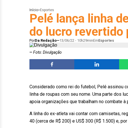
Início
>
Esportes
Pelé lança linha d
do lucro revertido
Por
Da Redação
13/06/22 - 10h29min
Em
Esportes
Foto: Divulgação
Considerado como rei do futebol, Pelé assinou 
linha de roupas com seu nome. Uma parte dos lu
apoia organizações que trabalham no combate à 
A linha do ex-atleta vai contar com camisetas, r
40 (cerca de R$ 200) e US$ 300 (R$ 1.500) e, por