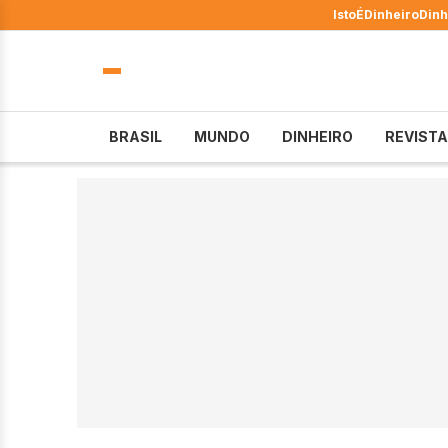
IstoÉ
Dinheiro
Dinh
BRASIL
MUNDO
DINHEIRO
REVISTA