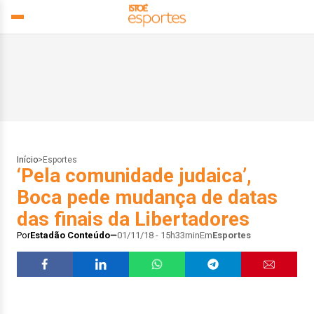
Início
>
Esportes
‘Pela comunidade judaica’,
Boca pede mudança de datas
das finais da Libertadores
Por
Estadão Conteúdo
01/11/18 - 15h33min
Em
Esportes