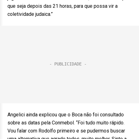
que seja depois das 21 horas, para que possa vir a
coletividade judaica.”
Angelici ainda explicou que o Boca não foi consultado
sobre as datas pela Conmebol. “Foi tudo muito rápido.
Vou falar com Rodolfo primeiro e se pudermos buscar
uma alternativa que agrade todos, muito melhor. Sinto a