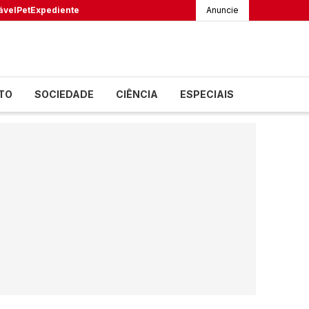
ável
Pet
Expediente
Anuncie
TO
SOCIEDADE
CIÊNCIA
ESPECIAIS