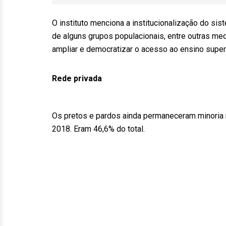
O instituto menciona a institucionalização do si
de alguns grupos populacionais, entre outras me
ampliar e democratizar o acesso ao ensino superi
Rede privada
Os pretos e pardos ainda permaneceram minoria 
2018. Eram 46,6% do total.