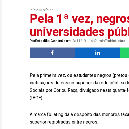
Início
>
Notícias
Pela 1ª vez, negro
universidades púb
Por
Estadão Conteúdo
13/11/19 - 14h21min
Em
Notícias
Pela primeira vez, os estudantes negros (pretos
instituições de ensino superior da rede pública
Sociais por Cor ou Raça, divulgado nesta quarta-fei
(IBGE).
A marca foi atingida a despeito das menores tax
superior registradas entre negros.