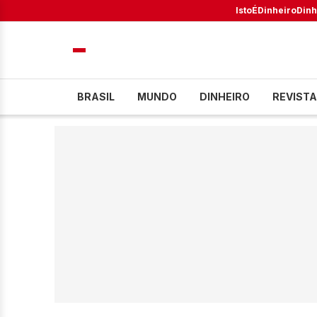
IstoÉ
Dinheiro
Dinh
BRASIL
MUNDO
DINHEIRO
REVISTA