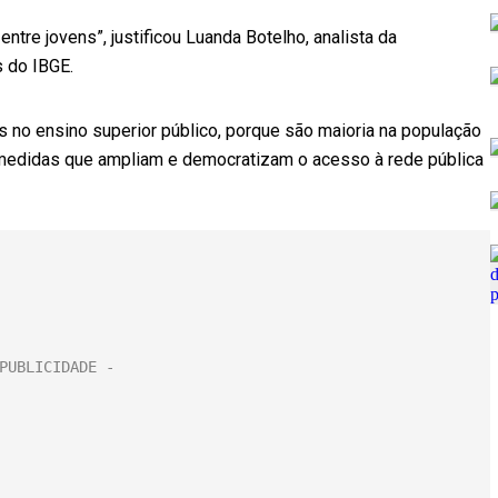
tre jovens”, justificou Luanda Botelho, analista da
 do IBGE.
 no ensino superior público, porque são maioria na população
s medidas que ampliam e democratizam o acesso à rede pública