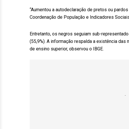
“Aumentou a autodeclaração de pretos ou pardos en
Coordenação de População e Indicadores Sociais
Entretanto, os negros seguiam sub-representados
(55,9%). A informação respalda a existência da
de ensino superior, observou o IBGE.