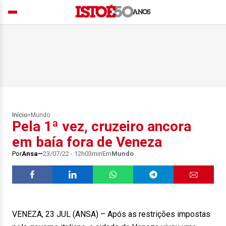
Início
>
Mundo
Pela 1ª vez, cruzeiro ancora
em baía fora de Veneza
Por
Ansa
23/07/22 - 12h03min
Em
Mundo
VENEZA, 23 JUL (ANSA) – Após as restrições impostas