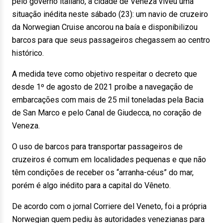
pelo governo italiano, a cidade de Veneza viveu uma
situação inédita neste sábado (23): um navio de cruzeiro
da Norwegian Cruise ancorou na baía e disponibilizou
barcos para que seus passageiros chegassem ao centro
histórico.
A medida teve como objetivo respeitar o decreto que
desde 1º de agosto de 2021 proíbe a navegação de
embarcações com mais de 25 mil toneladas pela Bacia
de San Marco e pelo Canal de Giudecca, no coração de
Veneza.
O uso de barcos para transportar passageiros de
cruzeiros é comum em localidades pequenas e que não
têm condições de receber os “arranha-céus” do mar,
porém é algo inédito para a capital do Vêneto.
De acordo com o jornal Corriere del Veneto, foi a própria
Norwegian quem pediu às autoridades venezianas para