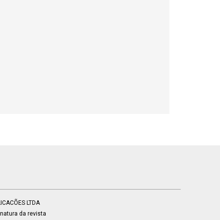
BLICACÕES LTDA
atura da revista