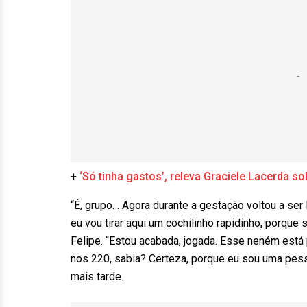
+
‘Só tinha gastos’, releva Graciele Lacerda 
“É, grupo… Agora durante a gestação voltou a ser 
eu vou tirar aqui um cochilinho rapidinho, porque
Felipe. “Estou acabada, jogada. Esse neném está 
nos 220, sabia? Certeza, porque eu sou uma pesso
mais tarde.