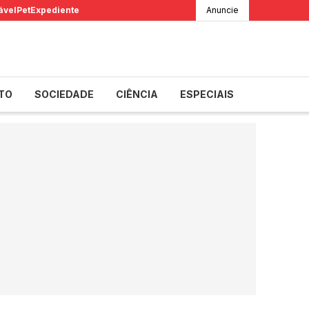
ável
Pet
Expediente
Anuncie
TO
SOCIEDADE
CIÊNCIA
ESPECIAIS