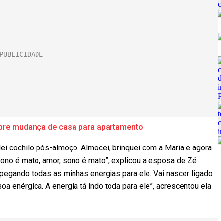
sobre mudança de casa para apartamento
lei cochilo pós-almoço. Almocei, brinquei com a Maria e agora
 sono é mato, amor, sono é mato”, explicou a esposa de Zé
pegando todas as minhas energias para ele. Vai nascer ligado
a enérgica. A energia tá indo toda para ele”, acrescentou ela