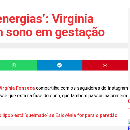
ergias’: Virgínia
m sono em gestação
Virgínia Fonseca
compartilha com os seguidores do Instagram
l disse que está na fase do sono, que também passou na primeira
ollipop está ‘queimado’ se Eslovênia for para o paredão