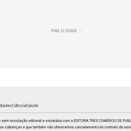
idades
Ciência
Saúde
 e sem vinculação editorial e societária com a EDITORA TRES COMÉRCIO DE PU
mos cobranças e que também não oferecemos cancelamento do contrato de assin