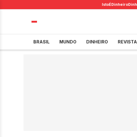
IstoÉ
Dinheiro
Dinh
BRASIL
MUNDO
DINHEIRO
REVISTA