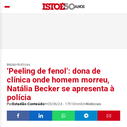
Início
>
Notícias
‘Peeling de fenol’: dona de
clínica onde homem morreu,
Natália Becker se apresenta à
polícia
Por
Estadão Conteúdo
05/06/24 - 17h13min
Em
Notícias