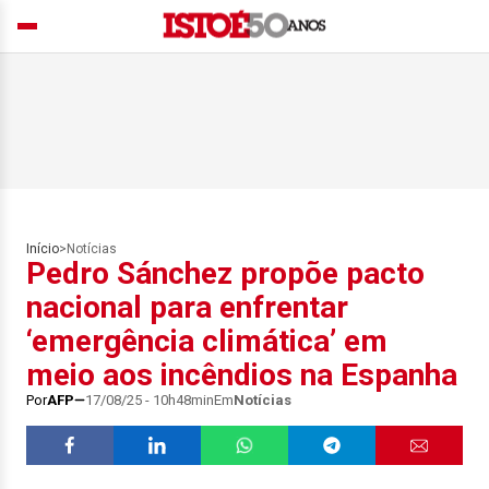
Início
>
Notícias
Pedro Sánchez propõe pacto
nacional para enfrentar
‘emergência climática’ em
meio aos incêndios na Espanha
Por
AFP
17/08/25 - 10h48min
Em
Notícias