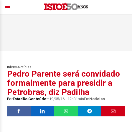
Início
>
Notícias
Pedro Parente será convidado
formalmente para presidir a
Petrobras, diz Padilha
Por
Estadão Conteúdo
19/05/16 - 12h31min
Em
Notícias