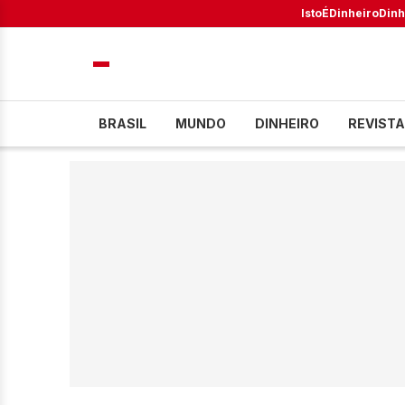
IstoÉ
Dinheiro
Dinh
BRASIL
MUNDO
DINHEIRO
REVISTA