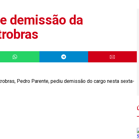
de demissão da
trobras
obras, Pedro Parente, pediu demissão do cargo nesta sexta-