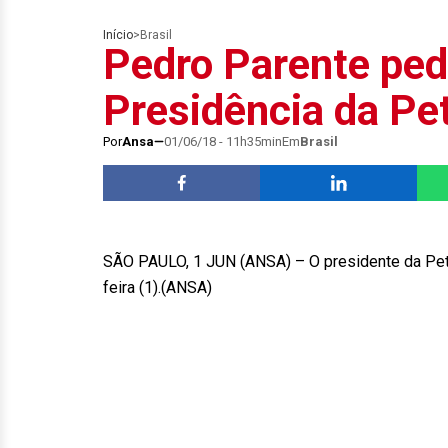
Início
>
Brasil
Pedro Parente pe
Presidência da Pe
Por
Ansa
01/06/18 - 11h35min
Em
Brasil
SÃO PAULO, 1 JUN (ANSA) – O presidente da Petr
feira (1).(ANSA)