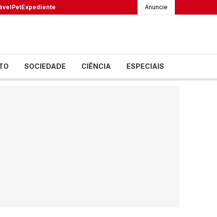
ável
Pet
Expediente
Anuncie
TO
SOCIEDADE
CIÊNCIA
ESPECIAIS