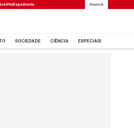
ável
Pet
Expediente
Anuncie
TO
SOCIEDADE
CIÊNCIA
ESPECIAIS