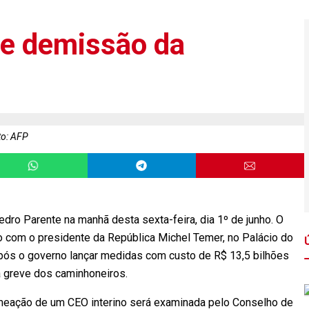
de demissão da
o: AFP
dro Parente na manhã desta sexta-feira, dia 1º de junho. O
ão com o presidente da República Michel Temer, no Palácio do
após o governo lançar medidas com custo de R$ 13,5 bilhões
 a greve dos caminhoneiros.
omeação de um CEO interino será examinada pelo Conselho de