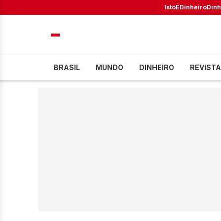
IstoÉ
Dinheiro
Dinh
BRASIL
MUNDO
DINHEIRO
REVISTA