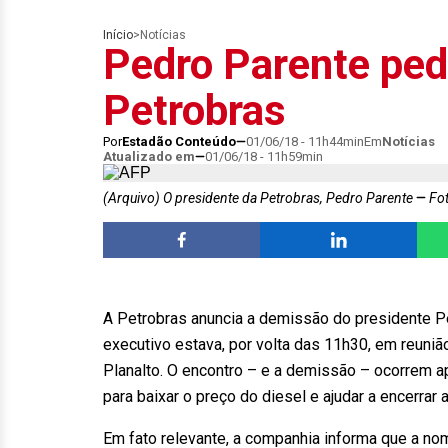
Início
>
Notícias
Pedro Parente pe
Petrobras
Por
Estadão Conteúdo
01/06/18 - 11h44min
Em
Notícias
Atualizado em
01/06/18 - 11h59min
(Arquivo) O presidente da Petrobras, Pedro Parente
Fot
A Petrobras anuncia a demissão do presidente Pe
executivo estava, por volta das 11h30, em reuni
Planalto. O encontro – e a demissão – ocorrem 
para baixar o preço do diesel e ajudar a encerrar
Em fato relevante, a companhia informa que a n