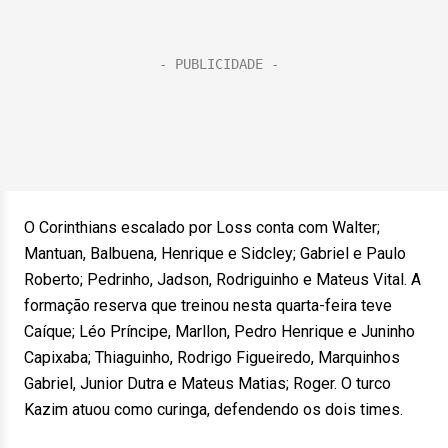
O Corinthians escalado por Loss conta com Walter;
Mantuan, Balbuena, Henrique e Sidcley; Gabriel e Paulo
Roberto; Pedrinho, Jadson, Rodriguinho e Mateus Vital. A
formação reserva que treinou nesta quarta-feira teve
Caíque; Léo Príncipe, Marllon, Pedro Henrique e Juninho
Capixaba; Thiaguinho, Rodrigo Figueiredo, Marquinhos
Gabriel, Junior Dutra e Mateus Matias; Roger. O turco
Kazim atuou como curinga, defendendo os dois times.