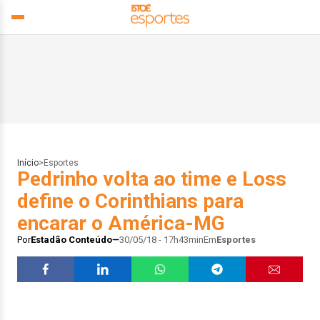
Início
>
Esportes
Pedrinho volta ao time e Loss
define o Corinthians para
encarar o América-MG
Por
Estadão Conteúdo
30/05/18 - 17h43min
Em
Esportes