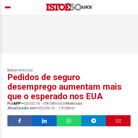
Início
>
Notícias
Pedidos de seguro
desemprego aumentam mais
que o esperado nos EUA
Por
AFP
05/05/16 - 09h58min
Em
Notícias
Atualizado em
05/05/16 - 11h38min