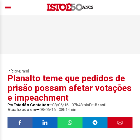
Início
>
Brasil
Planalto teme que pedidos de
prisão possam afetar votações
e impeachment
Por
Estadão Conteúdo
08/06/16 - 07h48min
Em
Brasil
Atualizado em
08/06/16 - 08h14min