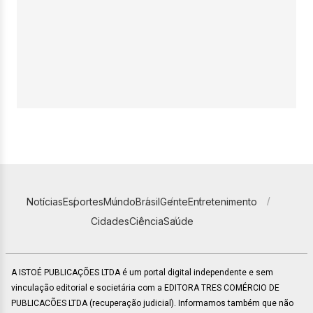
Notícias
Esportes
Mundo
Brasil
Gente
Entretenimento
Cidades
Ciência
Saúde
A ISTOÉ PUBLICAÇÕES LTDA é um portal digital independente e sem
vinculação editorial e societária com a EDITORA TRES COMÉRCIO DE
PUBLICACÕES LTDA (recuperação judicial). Informamos também que não