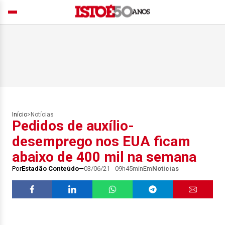
Início
>
Notícias
Pedidos de auxílio-
desemprego nos EUA ficam
abaixo de 400 mil na semana
Por
Estadão Conteúdo
03/06/21 - 09h45min
Em
Notícias