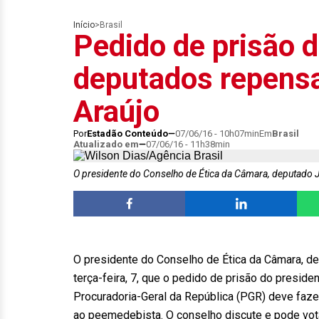
Início
>
Brasil
Pedido de prisão 
deputados repensa
Araújo
Por
Estadão Conteúdo
07/06/16 - 10h07min
Em
Brasil
Atualizado em
07/06/16 - 11h38min
O presidente do Conselho de Ética da Câmara, deputado 
O presidente do Conselho de Ética da Câmara, de
terça-feira, 7, que o pedido de prisão do presid
Procuradoria-Geral da República (PGR) deve faz
ao peemedebista. O conselho discute e pode vo