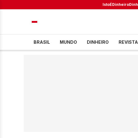
IstoÉ
Dinheiro
Dinh
BRASIL
MUNDO
DINHEIRO
REVISTA