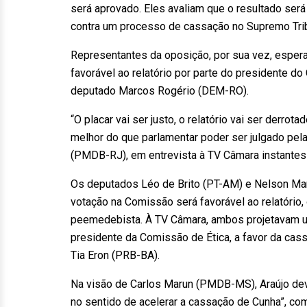
será aprovado. Eles avaliam que o resultado ser
contra um processo de cassação no Supremo Trib
Representantes da oposição, por sua vez, espe
favorável ao relatório por parte do presidente do
deputado Marcos Rogério (DEM-RO).
“O placar vai ser justo, o relatório vai ser derr
melhor do que parlamentar poder ser julgado pel
(PMDB-RJ), em entrevista à TV Câmara instantes 
Os deputados Léo de Brito (PT-AM) e Nelson Mar
votação na Comissão será favorável ao relatório
peemedebista. À TV Câmara, ambos projetavam 
presidente da Comissão de Ética, a favor da cas
Tia Eron (PRB-BA).
Na visão de Carlos Marun (PMDB-MS), Araújo deve
no sentido de acelerar a cassação de Cunha”, com