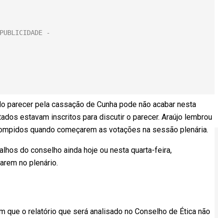
do parecer pela cassação de Cunha pode não acabar nesta
ados estavam inscritos para discutir o parecer. Araújo lembrou
errompidos quando começarem as votações na sessão plenária.
alhos do conselho ainda hoje ou nesta quarta-feira,
rem no plenário.
 que o relatório que será analisado no Conselho de Ética não