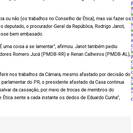
ia ou não (os trabalhos no Conselho de Ética), mas vai fazer os
o deputado, o procurador-Geral da República, Rodrigo Janot,
ivesse bem embasado.
 uma coisa a se lamentar”, afirmou. Janot também pediu
nadores Romero Jucá (PMDB-RR) e Renan Calheiros (PMDB-AL),
erferir nos trabalhos da Câmara, mesmo afastado por decisão do
 parlamentar do PR, o presidente afastado da Casa continua
 salvar da cassação, por meio de trocas de membros do
e Ética sente a cada instante os dedos de Eduardo Cunha”,