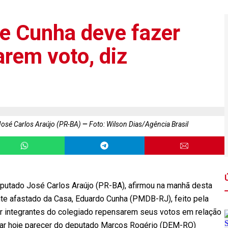
de Cunha deve fazer
rem voto, diz
José Carlos Araújo (PR-BA)
Foto: Wilson Dias/Agência Brasil
putado José Carlos Araújo (PR-BA), afirmou na manhã desta
ente afastado da Casa, Eduardo Cunha (PMDB-RJ), feito pela
er integrantes do colegiado repensarem seus votos em relação
tar hoje parecer do deputado Marcos Rogério (DEM-RO)