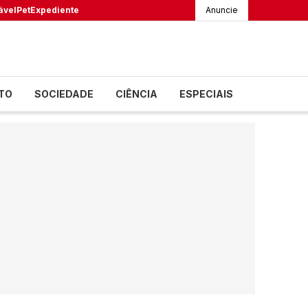
ável
Pet
Expediente
Anuncie
TO
SOCIEDADE
CIÊNCIA
ESPECIAIS