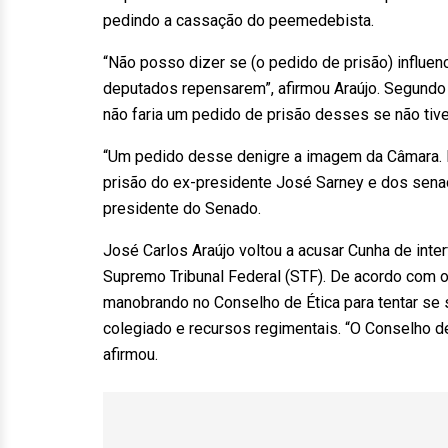
pedindo a cassação do peemedebista.
“Não posso dizer se (o pedido de prisão) influenc
deputados repensarem”, afirmou Araújo. Segundo 
não faria um pedido de prisão desses se não t
“Um pedido desse denigre a imagem da Câmara. É
prisão do ex-presidente José Sarney e dos se
presidente do Senado.
José Carlos Araújo voltou a acusar Cunha de int
Supremo Tribunal Federal (STF). De acordo com o
manobrando no Conselho de Ética para tentar se
colegiado e recursos regimentais. “O Conselho d
afirmou.