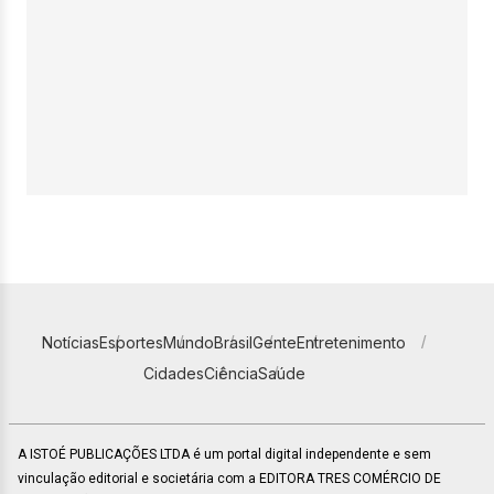
Notícias
Esportes
Mundo
Brasil
Gente
Entretenimento
Cidades
Ciência
Saúde
A ISTOÉ PUBLICAÇÕES LTDA é um portal digital independente e sem
vinculação editorial e societária com a EDITORA TRES COMÉRCIO DE