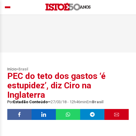
Início
>
Brasil
PEC do teto dos gastos ‘é
estupidez’, diz Ciro na
Inglaterra
Por
Estadão Conteúdo
27/03/18 - 12h46min
Em
Brasil