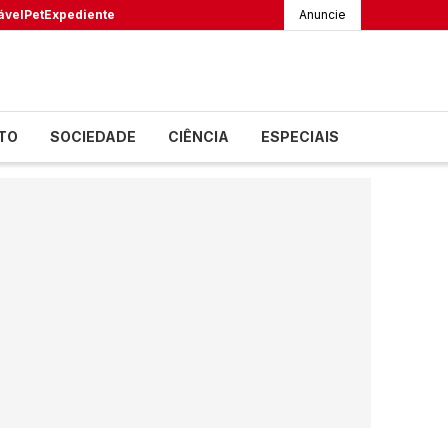
ável
Pet
Expediente
Anuncie
TO
SOCIEDADE
CIÊNCIA
ESPECIAIS