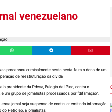
rnal venezuelano
vsa processou criminalmente nesta sexta-feira o dono de um
peração de reestruturação da dívida.
elo presidente da Pdvsa, Eulogio del Pino, contra o
o, e um grupo de jornalistas processados por “difamação”.
esse jornal seja suspenso de continuar emitindo informação
do Petróleo, a jornalistas.