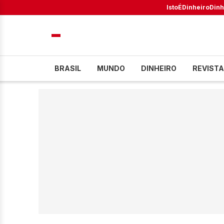
IstoÉ
Dinheiro
Dinh
BRASIL
MUNDO
DINHEIRO
REVISTA