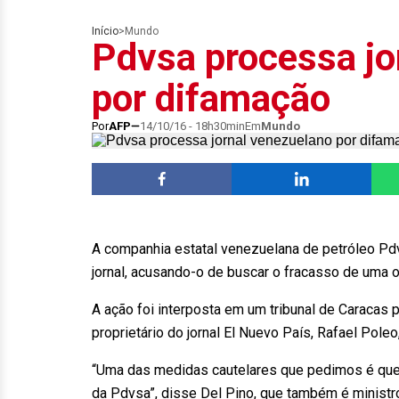
Início
>
Mundo
Pdvsa processa jo
por difamação
Por
AFP
14/10/16 - 18h30min
Em
Mundo
A companhia estatal venezuelana de petróleo Pd
jornal, acusando-o de buscar o fracasso de uma o
A ação foi interposta em um tribunal de Caracas p
proprietário do jornal El Nuevo País, Rafael Pole
“Uma das medidas cautelares que pedimos é que 
da Pdvsa”, disse Del Pino, que também é ministro 