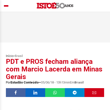
Início
>
Brasil
PDT e PROS fecham aliança
com Marcio Lacerda em Minas
Gerais
Por
Estadão Conteúdo
05/06/18 - 13h13min
Em
Brasil