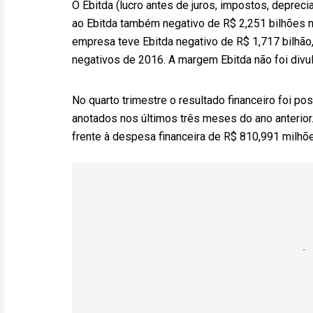
O Ebitda (lucro antes de juros, impostos, depreci
ao Ebitda também negativo de R$ 2,251 bilhões n
empresa teve Ebitda negativo de R$ 1,717 bilhã
negativos de 2016. A margem Ebitda não foi divu
No quarto trimestre o resultado financeiro foi p
anotados nos últimos três meses do ano anterior. 
frente à despesa financeira de R$ 810,991 milhõ