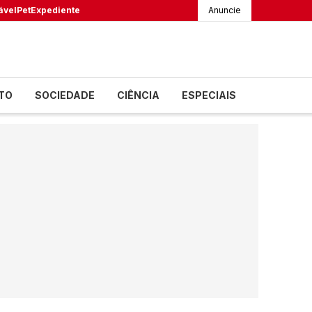
ável
Pet
Expediente
Anuncie
TO
SOCIEDADE
CIÊNCIA
ESPECIAIS