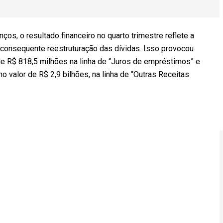
os, o resultado financeiro no quarto trimestre reflete a
 consequente reestruturação das dívidas. Isso provocou
de R$ 818,5 milhões na linha de “Juros de empréstimos” e
 no valor de R$ 2,9 bilhões, na linha de “Outras Receitas