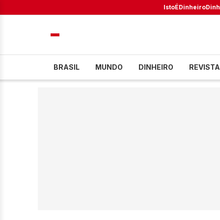
IstoÉ
Dinheiro
Dinh
BRASIL
MUNDO
DINHEIRO
REVISTA