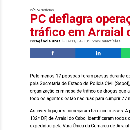
Início
>
Notícias
PC deflagra opera
tráfico em Arraial
Por
Agência Brasil
14/11/19 - 10h16min
Em
Notícias
Pelo menos 17 pessoas foram presas durante ope
pela Secretaria de Estado de Polícia Civil (Sepol
organização criminosa de tráfico de drogas que a
todo os agentes estão nas ruas para cumprir 27
As investigações começaram há cinco meses. A par
132ª DP, de Arraial do Cabo, identificaram todo
expedidos pela Vara Única da Comarca de Arraial