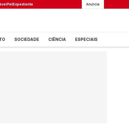
ável
Pet
Expediente
Anuncie
TO
SOCIEDADE
CIÊNCIA
ESPECIAIS