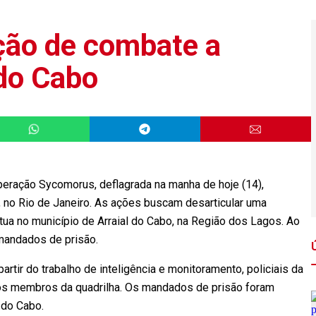
ção de combate a
 do Cabo
ração Sycomorus, deflagrada na manha de hoje (14),
), no Rio de Janeiro. As ações buscam desarticular uma
tua no município de Arraial do Cabo, na Região dos Lagos. Ao
 mandados de prisão.
tir do trabalho de inteligência e monitoramento, policiais da
s os membros da quadrilha. Os mandados de prisão foram
 do Cabo.