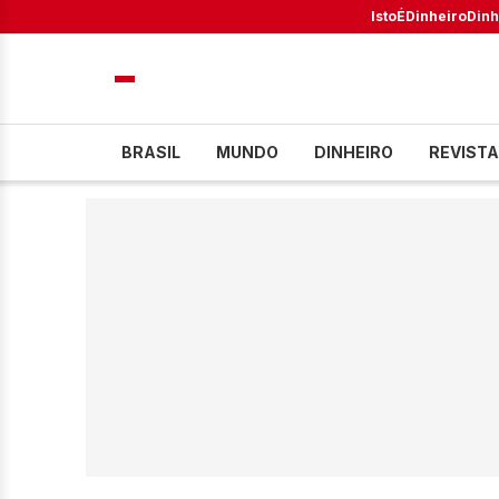
IstoÉ
Dinheiro
Dinh
BRASIL
MUNDO
DINHEIRO
REVISTA