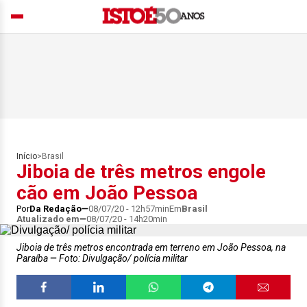
Início
>
Brasil
Jiboia de três metros engole
cão em João Pessoa
Por
Da Redação
08/07/20 - 12h57min
Em
Brasil
Atualizado em
08/07/20 - 14h20min
Jiboia de três metros encontrada em terreno em João Pessoa, na
Paraíba
Foto: Divulgação/ polícia militar