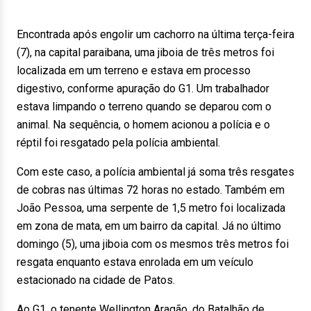
Encontrada após engolir um cachorro na última terça-feira
(7), na capital paraibana, uma jiboia de três metros foi
localizada em um terreno e estava em processo
digestivo, conforme apuração do G1. Um trabalhador
estava limpando o terreno quando se deparou com o
animal. Na sequência, o homem acionou a polícia e o
réptil foi resgatado pela polícia ambiental.
Com este caso, a polícia ambiental já soma três resgates
de cobras nas últimas 72 horas no estado. Também em
João Pessoa, uma serpente de 1,5 metro foi localizada
em zona de mata, em um bairro da capital. Já no último
domingo (5), uma jiboia com os mesmos três metros foi
resgata enquanto estava enrolada em um veículo
estacionado na cidade de Patos.
Ao G1, o tenente Wellington Aragão, do Batalhão de