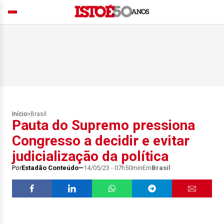
Início
>
Brasil
Pauta do Supremo pressiona
Congresso a decidir e evitar
judicialização da política
Por
Estadão Conteúdo
14/05/23 - 07h50min
Em
Brasil