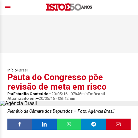
Início
>
Brasil
Pauta do Congresso põe
revisão de meta em risco
Por
Estadão Conteúdo
20/05/16 - 07h46min
Em
Brasil
Atualizado em
20/05/16 - 08h12min
Plenário da Câmara dos Deputados
Foto: Agência Brasil