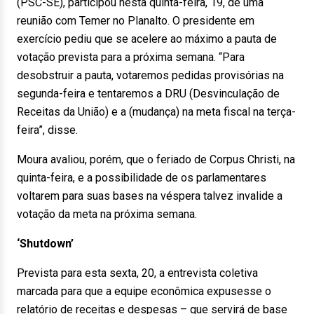
(PSC-SE), participou nesta quinta-feira, 19, de uma
reunião com Temer no Planalto. O presidente em
exercício pediu que se acelere ao máximo a pauta de
votação prevista para a próxima semana. “Para
desobstruir a pauta, votaremos pedidas provisórias na
segunda-feira e tentaremos a DRU (Desvinculação de
Receitas da União) e a (mudança) na meta fiscal na terça-
feira”, disse.
Moura avaliou, porém, que o feriado de Corpus Christi, na
quinta-feira, e a possibilidade de os parlamentares
voltarem para suas bases na véspera talvez invalide a
votação da meta na próxima semana.
‘Shutdown’
Prevista para esta sexta, 20, a entrevista coletiva
marcada para que a equipe econômica expusesse o
relatório de receitas e despesas – que servirá de base