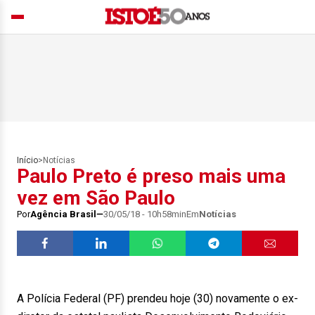
Início
>
Notícias
Paulo Preto é preso mais uma
vez em São Paulo
Por
Agência Brasil
30/05/18 - 10h58min
Em
Notícias
A Polícia Federal (PF) prendeu hoje (30) novamente o ex-