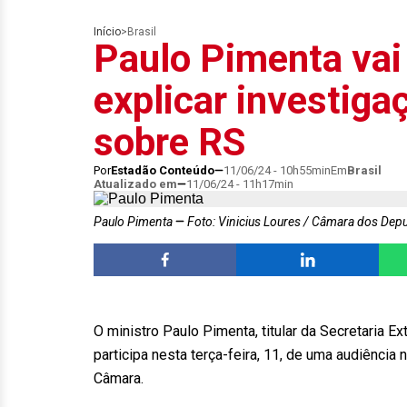
Início
>
Brasil
Paulo Pimenta vai
explicar investiga
sobre RS
Por
Estadão Conteúdo
11/06/24 - 10h55min
Em
Brasil
Atualizado em
11/06/24 - 11h17min
Paulo Pimenta
Foto: Vinicius Loures / Câmara dos Dep
O ministro Paulo Pimenta, titular da Secretaria E
participa nesta terça-feira, 11, de uma audiência
Câmara.