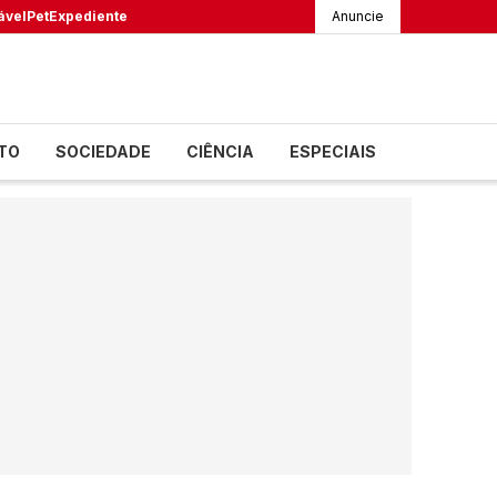
ável
Pet
Expediente
Anuncie
TO
SOCIEDADE
CIÊNCIA
ESPECIAIS