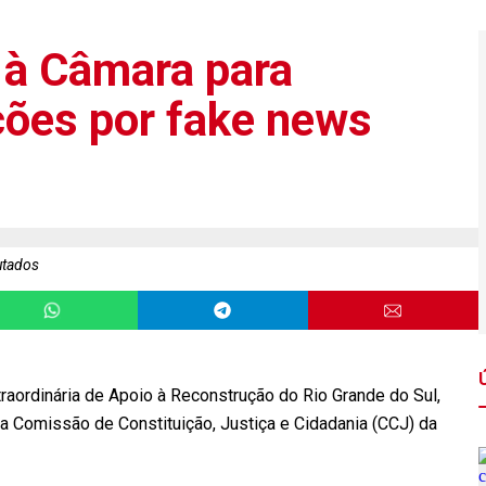
 à Câmara para
ções por fake news
utados
xtraordinária de Apoio à Reconstrução do Rio Grande do Sul,
 na Comissão de Constituição, Justiça e Cidadania (CCJ) da