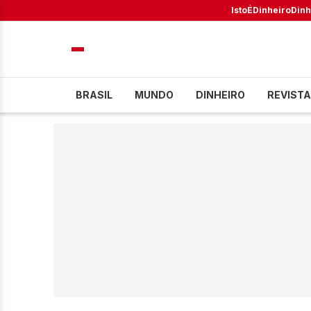
IstoÉ
Dinheiro
Dinh
BRASIL
MUNDO
DINHEIRO
REVISTA