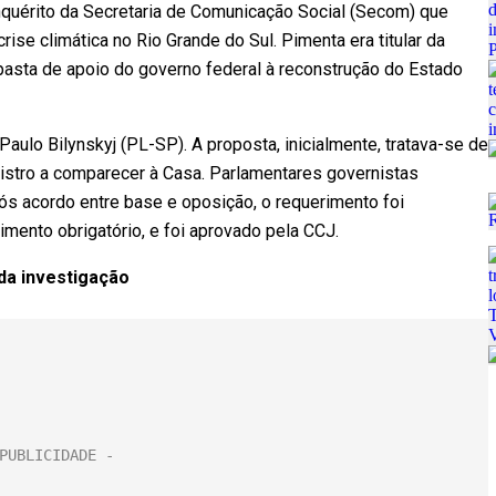
nquérito da Secretaria de Comunicação Social (Secom) que
rise climática no Rio Grande do Sul. Pimenta era titular da
 pasta de apoio do governo federal à reconstrução do Estado
aulo Bilynskyj (PL-SP). A proposta, inicialmente, tratava-se de
istro a comparecer à Casa. Parlamentares governistas
ós acordo entre base e oposição, o requerimento foi
mento obrigatório, e foi aprovado pela CCJ.
da investigação