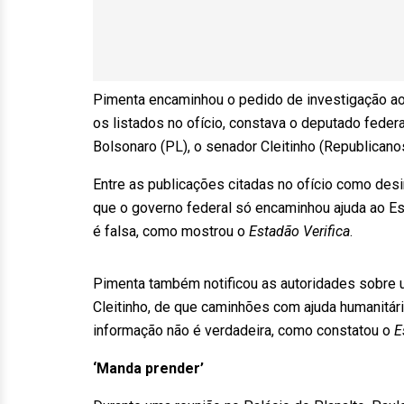
Pimenta encaminhou o pedido de investigação ao
os listados no ofício, constava o deputado feder
Bolsonaro (PL), o senador Cleitinho (Republican
Entre as publicações citadas no ofício como de
que o governo federal só encaminhou ajuda ao Es
é falsa, como mostrou o
Estadão Verifica
.
Pimenta também notificou as autoridades sobre u
Cleitinho, de que caminhões com ajuda humanitár
informação não é verdadeira, como constatou o
E
‘Manda prender’