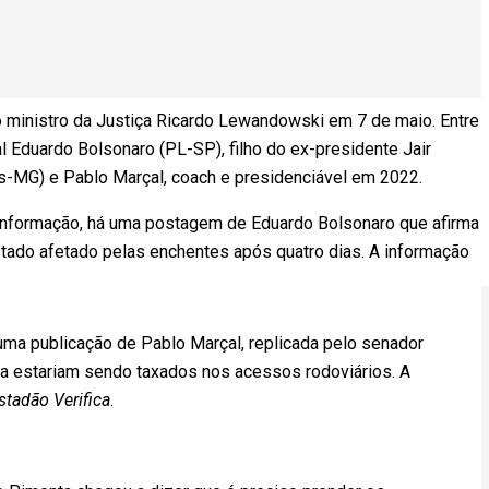
 ministro da Justiça Ricardo Lewandowski em 7 de maio. Entre
al Eduardo Bolsonaro (PL-SP), filho do ex-presidente Jair
os-MG) e Pablo Marçal, coach e presidenciável em 2022.
sinformação, há uma postagem de Eduardo Bolsonaro que afirma
tado afetado pelas enchentes após quatro dias. A informação
ma publicação de Pablo Marçal, replicada pelo senador
ia estariam sendo taxados nos acessos rodoviários. A
stadão Verifica
.