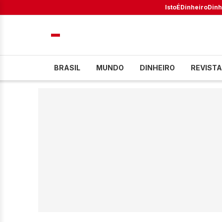
IstoÉ
Dinheiro
Dinh
BRASIL
MUNDO
DINHEIRO
REVISTA