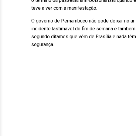
o término da passeata anti-bolsonarista quando e
teve a ver com a manifestação.
O governo de Pernambuco não pode deixar no ar 
incidente lastimável do fim de semana e também s
segundo ditames que vêm de Brasília e nada têm
segurança.