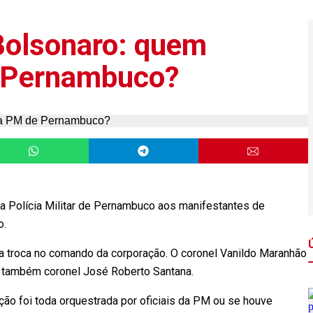
Bolsonaro: quem
 Pernambuco?
da Polícia Militar de Pernambuco aos manifestantes de
o.
a troca no comando da corporação. O coronel Vanildo Maranhão
o também coronel José Roberto Santana.
ação foi toda orquestrada por oficiais da PM ou se houve