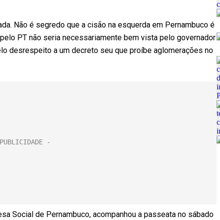
tada. Não é segredo que a cisão na esquerda em Pernambuco é
 pelo PT não seria necessariamente bem vista pelo governador
pelo desrespeito a um decreto seu que proíbe aglomerações no
fesa Social de Pernambuco, acompanhou a passeata no sábado