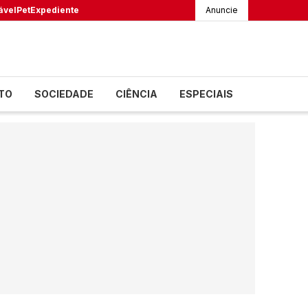
ável
Pet
Expediente
Anuncie
TO
SOCIEDADE
CIÊNCIA
ESPECIAIS