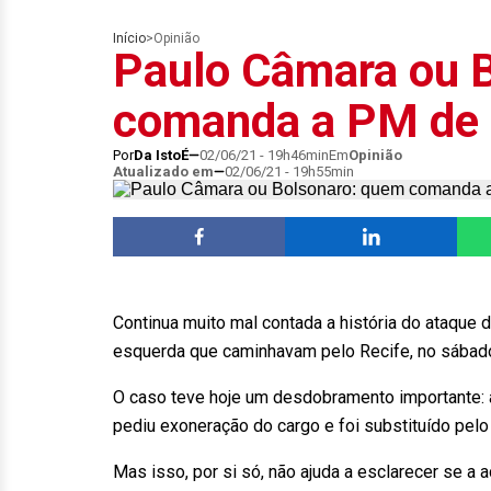
Início
>
Opinião
Paulo Câmara ou 
comanda a PM de
Por
Da IstoÉ
02/06/21 - 19h46min
Em
Opinião
Atualizado em
02/06/21 - 19h55min
Continua muito mal contada a história do ataque 
esquerda que caminhavam pelo Recife, no sábad
O caso teve hoje um desdobramento importante: 
pediu exoneração do cargo e foi substituído pel
Mas isso, por si só, não ajuda a esclarecer se a 