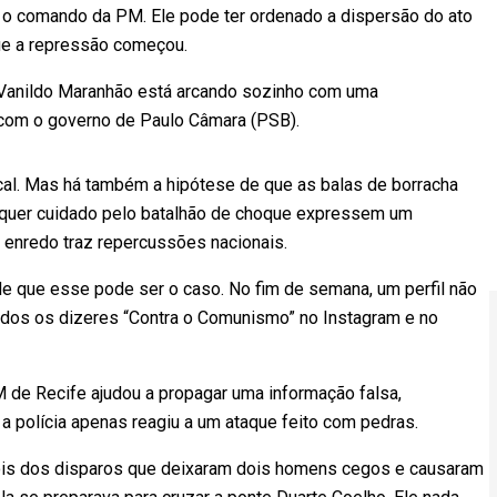
o comando da PM. Ele pode ter ordenado a dispersão do ato
que a repressão começou.
 Vanildo Maranhão está arcando sozinho com uma
 com o governo de Paulo Câmara (PSB).
al. Mas há também a hipótese de que as balas de borracha
quer cuidado pelo batalhão de choque expressem um
 enredo traz repercussões nacionais.
de que esse pode ser o caso. No fim de semana, um perfil não
dos os dizeres “Contra o Comunismo” no Instagram e no
M de Recife ajudou a propagar uma informação falsa,
 a polícia apenas reagiu a um ataque feito com pedras.
ois dos disparos que deixaram dois homens cegos e causaram