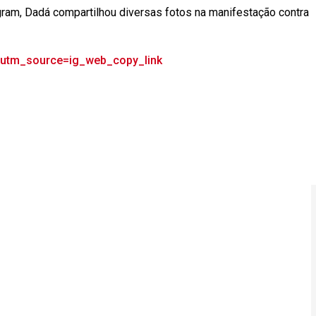
ram, Dadá compartilhou diversas fotos na manifestação contra
?utm_source=ig_web_copy_link