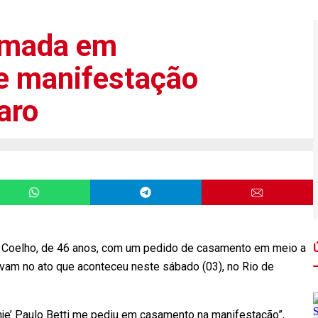
 amada em
e manifestação
aro
dá Coelho, de 46 anos, com um pedido de casamento em meio a
avam no ato que aconteceu neste sábado (03), no Rio de
onje’ Paulo Betti me pediu em casamento na manifestação”,