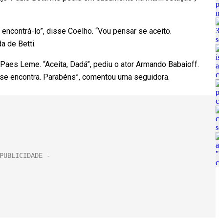
 encontrá-lo”, disse Coelho. “Vou pensar se aceito.
a de Betti.
Paes Leme. “Aceita, Dadá”, pediu o ator Armando Babaioff.
te se encontra. Parabéns”, comentou uma seguidora.