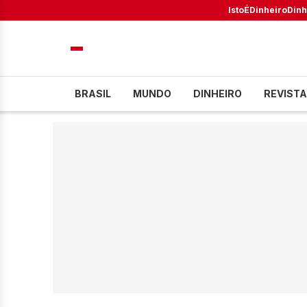
IstoÉ
Dinheiro
Dinh
BRASIL
MUNDO
DINHEIRO
REVISTA