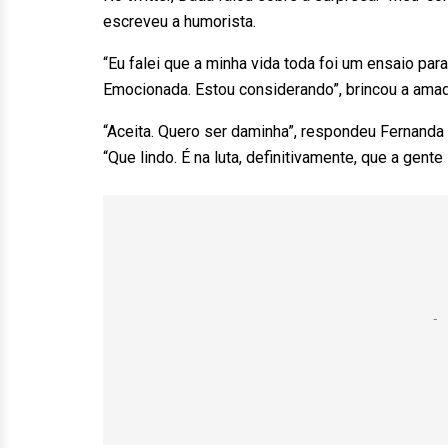
escreveu a humorista.
“Eu falei que a minha vida toda foi um ensaio para
Emocionada. Estou considerando”, brincou a amad
“Aceita. Quero ser daminha”, respondeu Fernanda 
“Que lindo. É na luta, definitivamente, que a gen