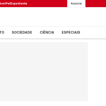
ável
Pet
Expediente
Anuncie
TO
SOCIEDADE
CIÊNCIA
ESPECIAIS