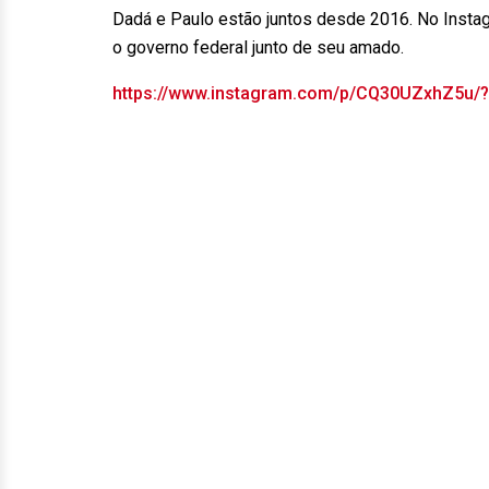
Dadá e Paulo estão juntos desde 2016. No Instag
o governo federal junto de seu amado.
https://www.instagram.com/p/CQ30UZxhZ5u/