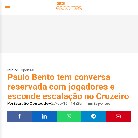
Início
>
Esportes
Paulo Bento tem conversa
reservada com jogadores e
esconde escalação no Cruzeiro
Por
Estadão Conteúdo
27/05/16 - 14h25min
Em
Esportes