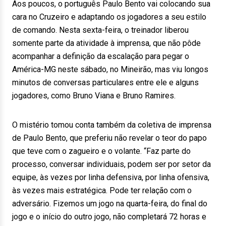
Aos poucos, o português Paulo Bento vai colocando sua
cara no Cruzeiro e adaptando os jogadores a seu estilo
de comando. Nesta sexta-feira, o treinador liberou
somente parte da atividade à imprensa, que não pôde
acompanhar a definição da escalação para pegar o
América-MG neste sábado, no Mineirão, mas viu longos
minutos de conversas particulares entre ele e alguns
jogadores, como Bruno Viana e Bruno Ramires.
O mistério tomou conta também da coletiva de imprensa
de Paulo Bento, que preferiu não revelar o teor do papo
que teve com o zagueiro e o volante. “Faz parte do
processo, conversar individuais, podem ser por setor da
equipe, às vezes por linha defensiva, por linha ofensiva,
às vezes mais estratégica. Pode ter relação com o
adversário. Fizemos um jogo na quarta-feira, do final do
jogo e o início do outro jogo, não completará 72 horas e