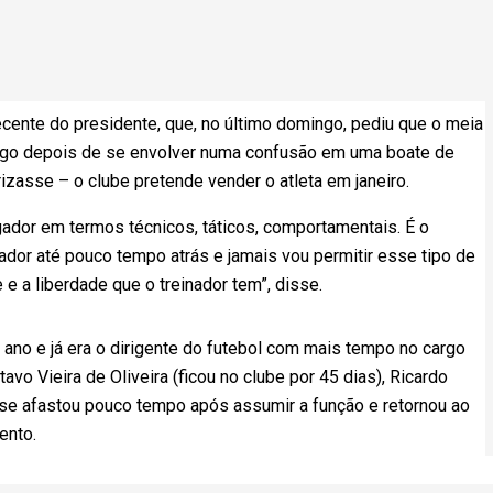
ente do presidente, que, no último domingo, pediu que o meia
ogo depois de se envolver numa confusão em uma boate de
izasse – o clube pretende vender o atleta em janeiro.
gador em termos técnicos, táticos, comportamentais. É o
inador até pouco tempo atrás e jamais vou permitir esse tipo de
 e a liberdade que o treinador tem”, disse.
e ano e já era o dirigente do futebol com mais tempo no cargo
vo Vieira de Oliveira (ficou no clube por 45 dias), Ricardo
se afastou pouco tempo após assumir a função e retornou ao
ento.