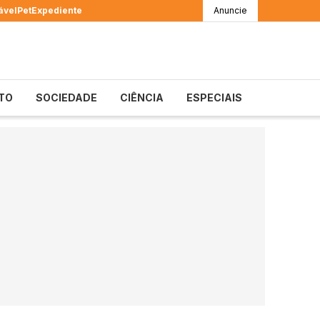
ável
Pet
Expediente
Anuncie
TO
SOCIEDADE
CIÊNCIA
ESPECIAIS