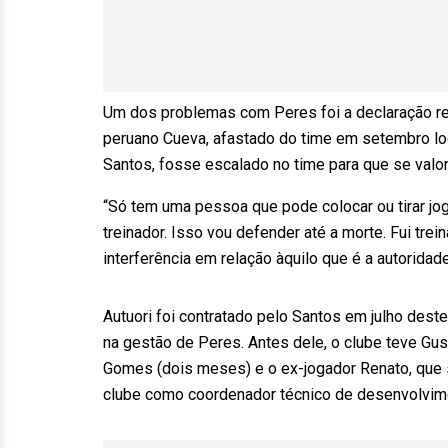
Um dos problemas com Peres foi a declaração rec
peruano Cueva, afastado do time em setembro l
Santos, fosse escalado no time para que se valor
“Só tem uma pessoa que pode colocar ou tirar jo
treinador. Isso vou defender até a morte. Fui tre
interferência em relação àquilo que é a autoridade
Autuori foi contratado pelo Santos em julho dest
na gestão de Peres. Antes dele, o clube teve Gusta
Gomes (dois meses) e o ex-jogador Renato, que 
clube como coordenador técnico de desenvolvim