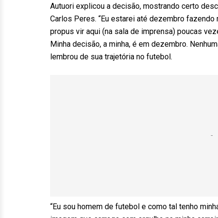
Autuori explicou a decisão, mostrando certo des
Carlos Peres. “Eu estarei até dezembro fazendo m
propus vir aqui (na sala de imprensa) poucas vezes
Minha decisão, a minha, é em dezembro. Nenhuma 
lembrou de sua trajetória no futebol.
“Eu sou homem de futebol e como tal tenho minha