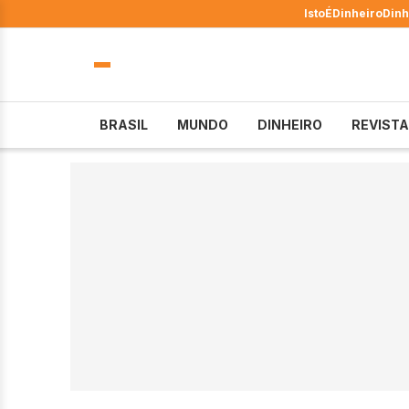
IstoÉ
Dinheiro
Dinh
BRASIL
MUNDO
DINHEIRO
REVISTA