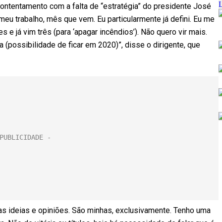
contentamento com a falta de “estratégia” do presidente José
eu trabalho, mês que vem. Eu particularmente já defini. Eu me
 e já vim três (para ‘apagar incêndios’). Não quero vir mais.
(possibilidade de ficar em 2020)”, disse o dirigente, que
s ideias e opiniões. São minhas, exclusivamente. Tenho uma