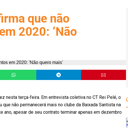
firma que não
 em 2020: ‘Não
 nesta terça-feira. Em entrevista coletiva no CT Rei Pelé, o
ou que não permanecerá mais no clube da Baixada Santista na
ste ano, apesar de seu contrato terminar apenas em dezembro