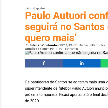
Início
>
Esportes
Paulo Autuori con
seguirá no Santos
quero mais’
Por
Estadão Conteúdo
19/11/19 - 13h44min
Em
Esportes
Atualizado em
19/11/19 - 14h25min
Os bastidores do Santos se agitaram mais uma vez
superintendente de futebol Paulo Autuori anunci
próxima temporada. Ficará apenas até o final de
de 2020.