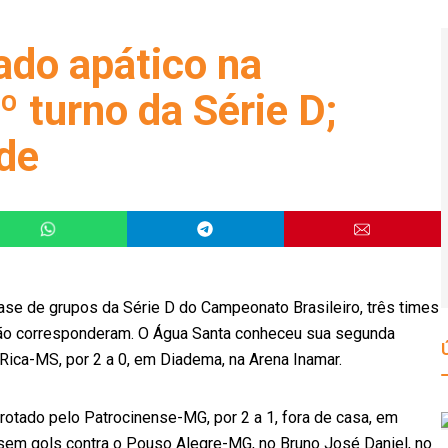
ado apático na
º turno da Série D;
de
fase de grupos da Série D do Campeonato Brasileiro, três times
ão corresponderam. O Água Santa conheceu sua segunda
Rica-MS, por 2 a 0, em Diadema, na Arena Inamar.
otado pelo Patrocinense-MG, por 2 a 1, fora de casa, em
 sem gols contra o Pouso Alegre-MG, no Bruno José Daniel, no