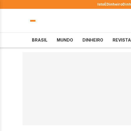
IstoÉ
Dinheiro
Dinh
BRASIL
MUNDO
DINHEIRO
REVISTA