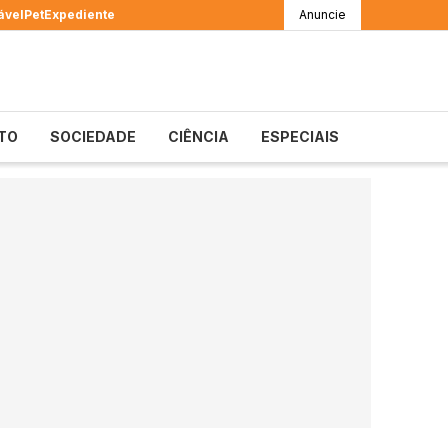
ável
Pet
Expediente
Anuncie
TO
SOCIEDADE
CIÊNCIA
ESPECIAIS