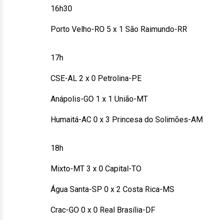
16h30
Porto Velho-RO 5 x 1 São Raimundo-RR
17h
CSE-AL 2 x 0 Petrolina-PE
Anápolis-GO 1 x 1 União-MT
Humaitá-AC 0 x 3 Princesa do Solimões-AM
18h
Mixto-MT 3 x 0 Capital-TO
Água Santa-SP 0 x 2 Costa Rica-MS
Crac-GO 0 x 0 Real Brasília-DF