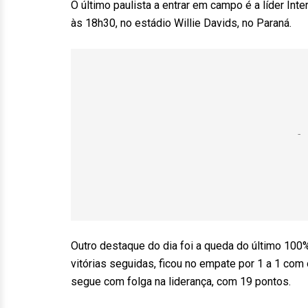
O último paulista a entrar em campo é a líder Int
às 18h30, no estádio Willie Davids, no Paraná.
Outro destaque do dia foi a queda do último 100%
vitórias seguidas, ficou no empate por 1 a 1 co
segue com folga na liderança, com 19 pontos.