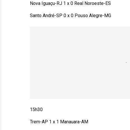
Nova Iguaçu-RJ 1 x 0 Real Noroeste-ES
Santo André-SP 0 x 0 Pouso Alegre-MG
15h30
Trem-AP 1 x 1 Manauara-AM