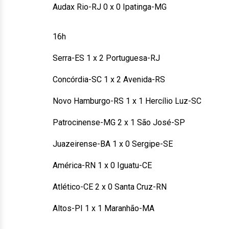
Audax Rio-RJ 0 x 0 Ipatinga-MG
16h
Serra-ES 1 x 2 Portuguesa-RJ
Concórdia-SC 1 x 2 Avenida-RS
Novo Hamburgo-RS 1 x 1 Hercílio Luz-SC
Patrocinense-MG 2 x 1 São José-SP
Juazeirense-BA 1 x 0 Sergipe-SE
América-RN 1 x 0 Iguatu-CE
Atlético-CE 2 x 0 Santa Cruz-RN
Altos-PI 1 x 1 Maranhão-MA