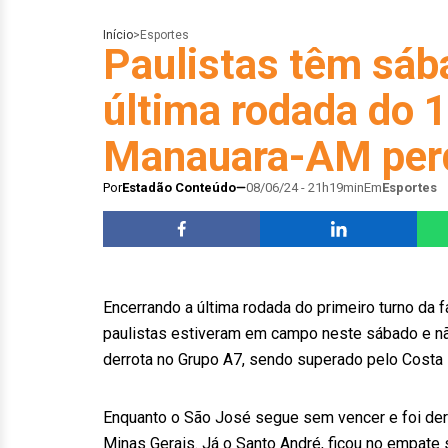
Início
>
Esportes
Paulistas têm sáb
última rodada do 1
Manauara-AM per
Por
Estadão Conteúdo
08/06/24 - 21h19min
Em
Esportes
Encerrando a última rodada do primeiro turno da 
paulistas estiveram em campo neste sábado e n
derrota no Grupo A7, sendo superado pelo Costa 
Enquanto o São José segue sem vencer e foi derr
Minas Gerais. Já o Santo André, ficou no empate