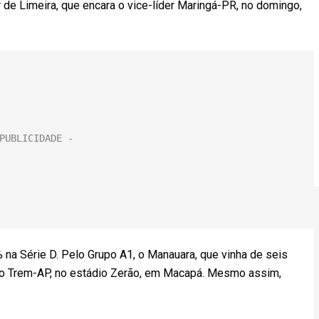
er de Limeira, que encara o vice-líder Maringá-PR, no domingo,
 na Série D. Pelo Grupo A1, o Manauara, que vinha de seis
m o Trem-AP, no estádio Zerão, em Macapá. Mesmo assim,