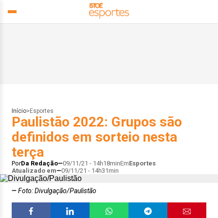
Início
>
Esportes
Paulistão 2022: Grupos são
definidos em sorteio nesta
terça
Por
Da Redação
09/11/21 - 14h18min
Em
Esportes
Atualizado em
09/11/21 - 14h31min
Foto: Divulgação/Paulistão