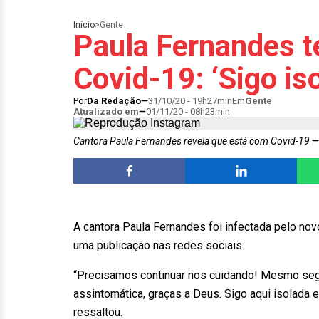
Início
>
Gente
Paula Fernandes te
Covid-19: ‘Sigo is
Por
Da Redação
31/10/20 - 19h27min
Em
Gente
Atualizado em
01/11/20 - 08h23min
Cantora Paula Fernandes revela que está com Covid-19
A cantora Paula Fernandes foi infectada pelo nov
uma publicação nas redes sociais.
“Precisamos continuar nos cuidando! Mesmo segui
assintomática, graças a Deus. Sigo aqui isolada
ressaltou.