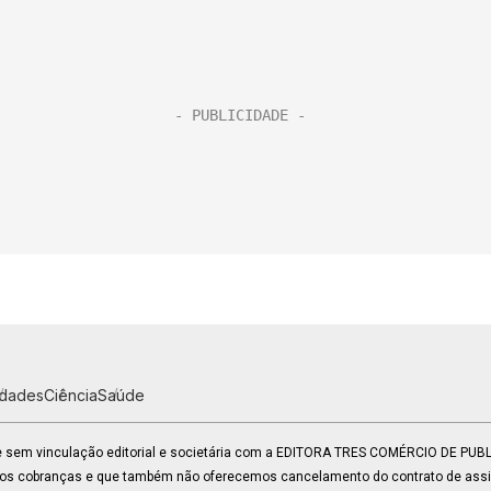
idades
Ciência
Saúde
 e sem vinculação editorial e societária com a EDITORA TRES COMÉRCIO DE PU
mos cobranças e que também não oferecemos cancelamento do contrato de assin