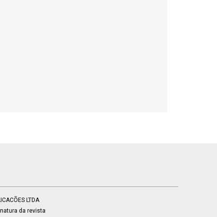
BLICACÕES LTDA
atura da revista