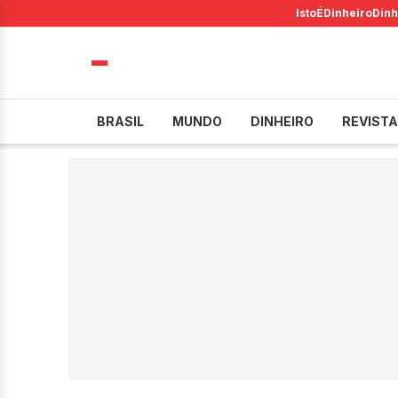
IstoÉ
Dinheiro
Dinh
BRASIL
MUNDO
DINHEIRO
REVISTA