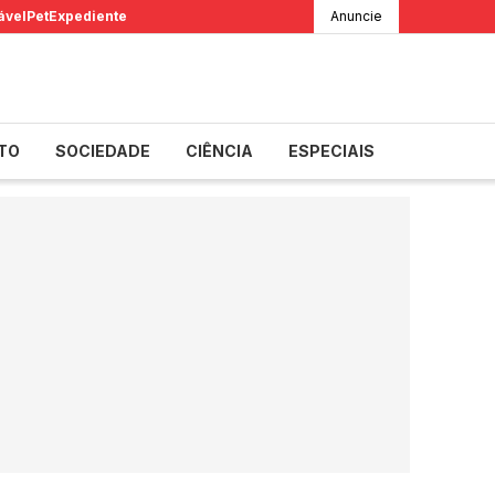
ável
Pet
Expediente
Anuncie
TO
SOCIEDADE
CIÊNCIA
ESPECIAIS