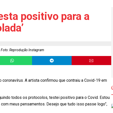
sta positivo para a
olada’
Foto: Reprodução Instagram
o coronavírus. A artista confirmou que contraiu a Covid-19 em
ndo todos os protocolos, testei positivo para o Covid. Estou
 e com meus pensamentos. Desejo que tudo isso passe logo”,