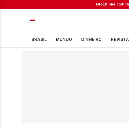
IstoÉ
Dinheiro
Dinh
BRASIL
MUNDO
DINHEIRO
REVISTA