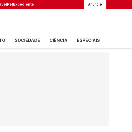
ável
Pet
Expediente
Anuncie
TO
SOCIEDADE
CIÊNCIA
ESPECIAIS