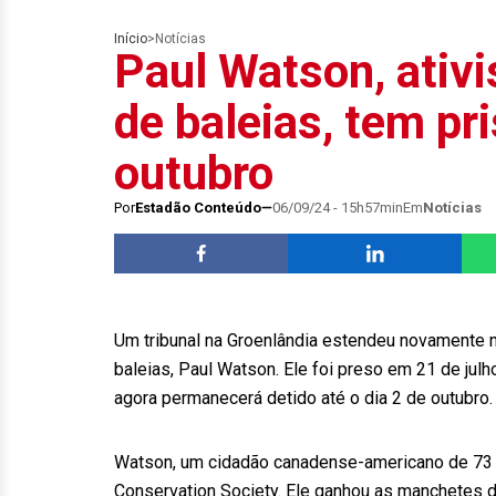
Início
>
Notícias
Paul Watson, ativi
de baleias, tem pr
outubro
Por
Estadão Conteúdo
06/09/24 - 15h57min
Em
Notícias
Um tribunal na Groenlândia estendeu novamente n
baleias, Paul Watson. Ele foi preso em 21 de julh
agora permanecerá detido até o dia 2 de outubro.
Watson, um cidadão canadense-americano de 73 an
Conservation Society. Ele ganhou as manchetes 