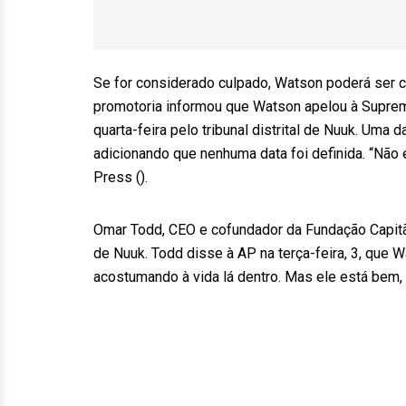
Se for considerado culpado, Watson poderá ser 
promotoria informou que Watson apelou à Suprem
quarta-feira pelo tribunal distrital de Nuuk. Uma
adicionando que nenhuma data foi definida. “Não
Press ().
Omar Todd, CEO e cofundador da Fundação Capitã
de Nuuk. Todd disse à AP na terça-feira, 3, que 
acostumando à vida lá dentro. Mas ele está bem, 