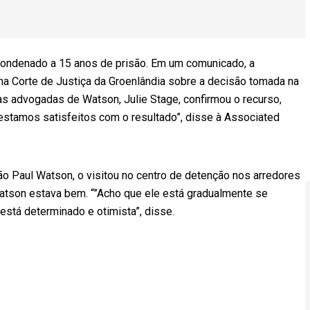
condenado a 15 anos de prisão. Em um comunicado, a
a Corte de Justiça da Groenlândia sobre a decisão tomada na
 das advogadas de Watson, Julie Stage, confirmou o recurso,
 estamos satisfeitos com o resultado”, disse à Associated
o Paul Watson, o visitou no centro de detenção nos arredores
Watson estava bem. “”Acho que ele está gradualmente se
está determinado e otimista”, disse.