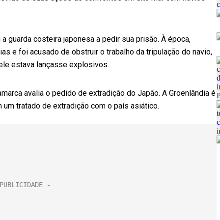
 guarda costeira japonesa a pedir sua prisão. À época,
s e foi acusado de obstruir o trabalho da tripulação do navio,
ele estava lançasse explosivos.
marca avalia o pedido de extradição do Japão. A Groenlândia é
 um tratado de extradição com o país asiático.