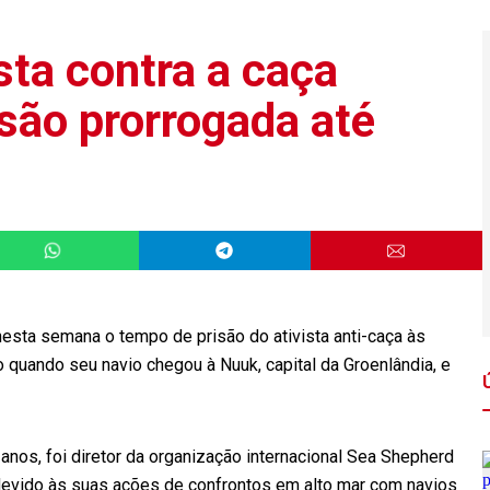
sta contra a caça
isão prorrogada até
esta semana o tempo de prisão do ativista anti-caça às
o quando seu navio chegou à Nuuk, capital da Groenlândia, e
os, foi diretor da organização internacional Sea Shepherd
devido às suas ações de confrontos em alto mar com navios