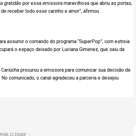
a gratidão por essa emissora maravilhosa que abriu as portas,
de receber todo esse carinho e amor”, afirmou.
para assumir o comando do programa “SuperPop”, com estreia
cupará o espaço deixado por Luciana Gimenez, que saiu da
e Cariúcha procurou a emissora para comunicar sua decisão de
 No comunicado, o canal agradeceu a parceria e desejou