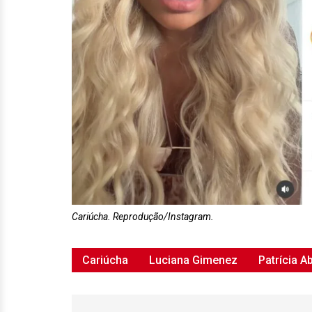
Cariúcha. Reprodução/Instagram.
Cariúcha
Luciana Gimenez
Patrícia A