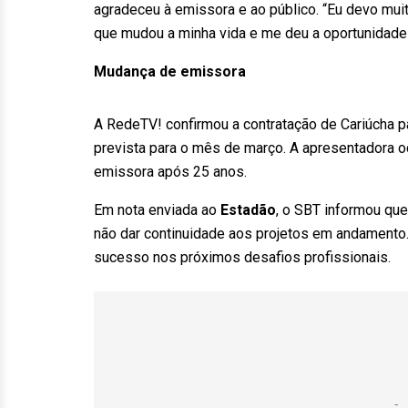
agradeceu à emissora e ao público. “Eu devo muit
que mudou a minha vida e me deu a oportunidade 
Mudança de emissora
A RedeTV! confirmou a contratação de Cariúcha 
prevista para o mês de março. A apresentadora o
emissora após 25 anos.
Em nota enviada ao
Estadão
, o SBT informou qu
não dar continuidade aos projetos em andamento.
sucesso nos próximos desafios profissionais.