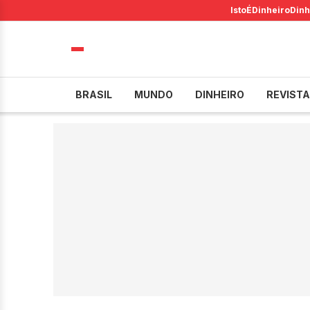
IstoÉ
Dinheiro
Dinh
BRASIL
MUNDO
DINHEIRO
REVISTA