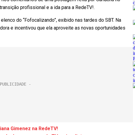
ransição profissional e a ida para a RedeTV!.
 elenco do “Fofocalizando”, exibido nas tardes do SBT. Na
ora e incentivou que ela aproveite as novas oportunidades
ciana Gimenez na RedeTV!