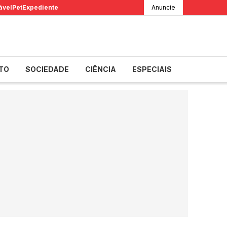
ável
Pet
Expediente
Anuncie
TO
SOCIEDADE
CIÊNCIA
ESPECIAIS