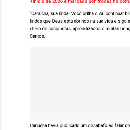
+Início de 2026 é marcado por trocas no coma
“Cariúcha, sua linda! Você brilha e vai continuar
lindas que Deus está abrindo na sua vida e siga
cheio de conquistas, aprendizados e muitas bênç
Santos.
Cariúcha havia publicado um desabafo ao falar s