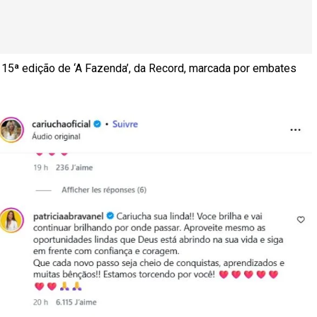
a 15ª edição de ‘A Fazenda’, da Record, marcada por embates