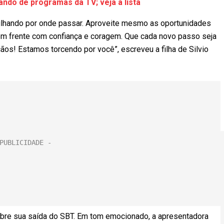
ndo de programas da TV; veja a lista
 brilhando por onde passar. Aproveite mesmo as oportunidades
 em frente com confiança e coragem. Que cada novo passo seja
ãos! Estamos torcendo por você”, escreveu a filha de Silvio
obre sua saída do SBT. Em tom emocionado, a apresentadora