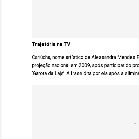
Trajetória na TV
Cariúcha, nome artístico de Alessandra Mendes Fi
projeção nacional em 2009, após participar do pr
‘Garota da Laje’. A frase dita por ela após a eli