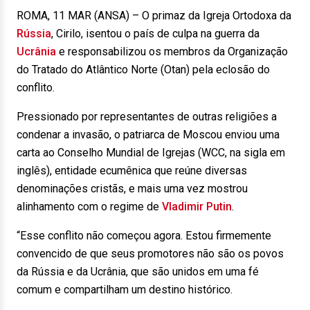
ROMA, 11 MAR (ANSA) – O primaz da Igreja Ortodoxa da
Rússia
, Cirilo, isentou o país de culpa na guerra da
Ucrânia
e responsabilizou os membros da Organização
do Tratado do Atlântico Norte (Otan) pela eclosão do
conflito.
Pressionado por representantes de outras religiões a
condenar a invasão, o patriarca de Moscou enviou uma
carta ao Conselho Mundial de Igrejas (WCC, na sigla em
inglês), entidade ecumênica que reúne diversas
denominações cristãs, e mais uma vez mostrou
alinhamento com o regime de
Vladimir Putin
.
“Esse conflito não começou agora. Estou firmemente
convencido de que seus promotores não são os povos
da Rússia e da Ucrânia, que são unidos em uma fé
comum e compartilham um destino histórico.