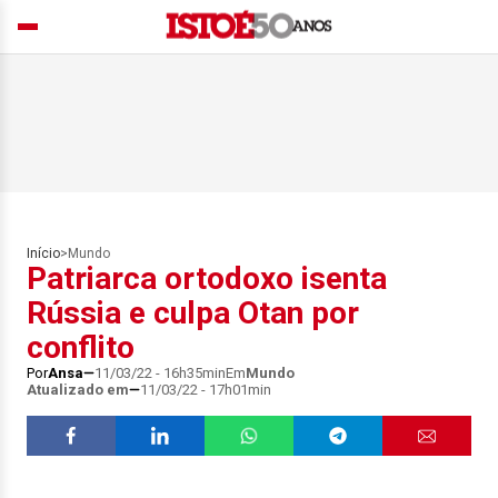
Início
>
Mundo
Patriarca ortodoxo isenta
Rússia e culpa Otan por
conflito
Por
Ansa
11/03/22 - 16h35min
Em
Mundo
Atualizado em
11/03/22 - 17h01min