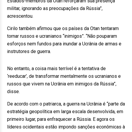
Estados-membros da Otan reforçaram sua presença
militar, ignorando as preocupações da Rússia”,
acrescentou.
Cirilo também afirmou que os países da Otan tentaram
tornar russos e ucranianos “inimigos”. “Não pouparam
esforços nem fundos para inundar a Ucrânia de armas e
instrutores de guerra.
No entanto, a coisa mais terrível é a tentativa de
‘reeducar’, de transformar mentalmente os ucranianos e
russos que vivem na Ucrânia em inimigos da Rússia”,
disse.
De acordo com o patriarca, a guerra na Ucrânia é “parte da
estratégia geopolítica em larga escala desenvolvida, em
primeiro lugar, para enfraquecer a Rússia. E agora os
líderes ocidentais estão impondo sanções econômicas à